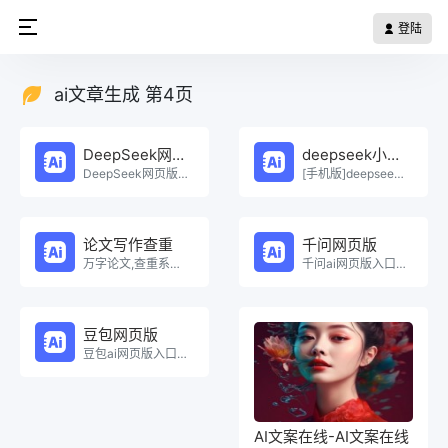
登陆
ai文章生成 第4页
DeepSeek网页版
deepseek小程序
DeepSeek网页版在线免费体验。
[手机版]deepseek小程序在线使用。
论文写作查重
千问网页版
万字论文,查重系统，Ai一键生成原创论文，权威查重系统，论文生成，论文写作，论文查重，论文致谢，论文。
千问ai网页版入口在线使用。
豆包网页版
豆包ai网页版入口在线使用。
AI文案在线-AI文案在线