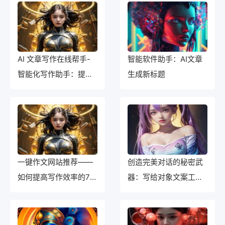
AI 文章写作在线帮手-
智能软件助手：AI文章
智能化写作助手：提高
生成新标题
写作效率的最佳选择
一键作文网站推荐——
创造完美对话的秘密武
如何提高写作效率的7大
器：写给对象文案工具
方法
推荐