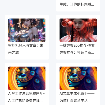
生成，让你的标题瞬间
焕然一新
智能机器人写文章：未
一键方案app推荐-智能
来之城
方案推荐：打造全新一
体化解决方案
AI写工作总结免费网址-
AI文章生成小助手——
AI工作总结免费在线生
为你打造智慧生活