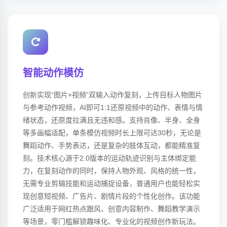
智能动作模仿
创新实现“图片+视频”双输入动作复刻，上传目标人物图片
与参考动作视频，AI即可1:1还原视频中的动作、表情与情
绪状态，还原度拉满且无违和感。支持肖像、半身、全身
等多画幅适配，单条模仿视频时长上限可达30秒，无论是
舞蹈动作、手势表达，还是复杂的肢体互动，都能精准复
刻。技术核心源于2.0版本的运动轨迹识别与主体绑定能
力，在复刻动作的同时，保持人物外观、风格的统一性，
无需专业剪辑技能和运动捕捉设备，普通用户也能轻松实
现创意短视频、广告片、剧情片段的个性化创作。该功能
广泛适用于网红热点跟风、创意内容制作、舞蹈教学演示
等场景，零门槛解锁趣味化、专业化的视频创作新玩法。