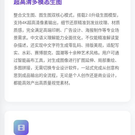
超高清多模态生图
整合文生图、图生图双核心模式，搭载2.0升级生图模型，
支持4K超高清像素输出，细节还原精准到发丝纹理、材质
质感，完全满足高端印刷、广告设计、海报制作等专业场
景需求。中文语义理解能力全面优化，不仅能精准解读复
杂描述，还实现中文字符生成零乱码、排版美观，适配写
实、水彩、赛博朋克、国潮等十余种艺术风格。用户可通
过智能画布工具，对生成图像进行扩图延伸、局部重绘、
多图拼接，无需切换专业设计软件，一站式完成从创意构
思到成品输出的全流程，无论是个人创作还是商业设计，
都能高效产出高质量视觉素材。