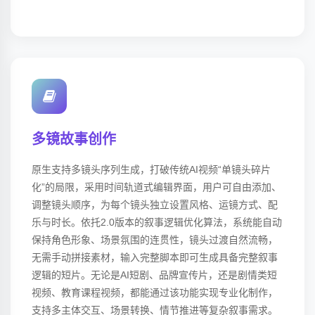
多镜故事创作
原生支持多镜头序列生成，打破传统AI视频“单镜头碎片
化”的局限，采用时间轨道式编辑界面，用户可自由添加、
调整镜头顺序，为每个镜头独立设置风格、运镜方式、配
乐与时长。依托2.0版本的叙事逻辑优化算法，系统能自动
保持角色形象、场景氛围的连贯性，镜头过渡自然流畅，
无需手动拼接素材，输入完整脚本即可生成具备完整叙事
逻辑的短片。无论是AI短剧、品牌宣传片，还是剧情类短
视频、教育课程视频，都能通过该功能实现专业化制作，
支持多主体交互、场景转换、情节推进等复杂叙事需求。