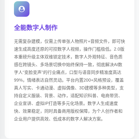
全能数字人制作
无需复杂建模，仅需上传单张人物照片+音频文件，即可快
速生成高度还原的可控数字人视频，操作门槛极低。2.0版
本重磅升级主体双维锁定技术，数字人外观特征、音色质
感在跨镜头、多场景切换中始终保持一致，彻底解决AI数
字人“变脸变声”的行业痛点，口型与语音同步精准度高达
99%，情绪表达自然灵动。平台内置200+风格预设，覆盖
真人写实、卡通动漫、虚拟偶像、3D建模等多种类型，支
持自定义服装、背景、动作，适配知识科普、电商带货、
企业宣讲、虚拟IP打造等多元化场景。数字人生成速度
快、效果稳定，同时具备商用版权保障，为个人创作者和
企业用户提供高效、低成本的数字人解决方案。