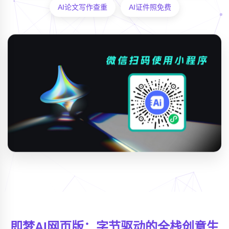
AI论文写作查重
AI证件照免费
即梦AI网页版：字节驱动的全栈创意生