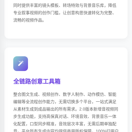
同时提供丰富的镜头模板、转场特效与背景音乐库，降低
专业叙事视频的创作门槛，让创意构思快速转化为完整、
流畅的视频作品。
全链路创意工具箱
整合图文生成、视频创作、数字人制作、动作模仿、智能
编辑等全流程创作能力，无需切换多个平台，一站式满足
从素材生成到成品输出的所有需求。2.0版本新增音视频同
步生成功能，支持高保真对话、环境音效、背景音乐一体
化配置，口型同步精准，音效层次丰富，无需后期单独配
音。平台所有生成内容均提供商用版权保障，100%归用户