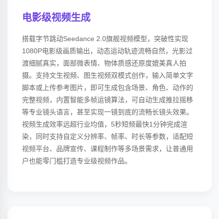
电影级视频生成
搭载字节跳动Seedance 2.0旗舰视频模型，突破性实现
1080P电影级画质输出，动态运动轨迹流畅自然，光影过
渡细腻真实，面部微表情、物体质感还原度媲美真人拍
摄。支持文生视频、图生视频双模式创作，输入简单文字
脚本或上传参考图片，即可生成包含场景、角色、动作的
完整视频，内置智能多帧运镜算法，可自动生成推拉摇移
等专业镜头语言，甚至实现一镜到底的流畅长镜头效果。
视频生成效率远超行业均值，5秒短频最快1分钟完成渲
染，同时支持自定义分辨率、帧率、时长等参数，适配短
视频平台、品牌宣传、课程制作等多场景需求，让普通用
户也能零门槛打造专业级视频作品。