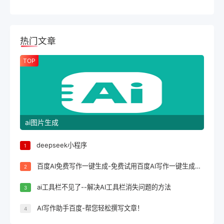
热门文章
TOP
ai图片生成
deepseek小程序
1
百度AI免费写作一键生成-免费试用百度AI写作一键生成，轻松完成文案创作！
2
ai工具栏不见了--解决AI工具栏消失问题的方法
3
AI写作助手百度-帮您轻松撰写文章！
4