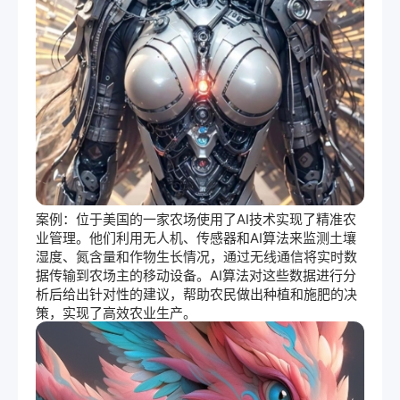
案例：位于美国的一家农场使用了AI技术实现了精准农
业管理。他们利用无人机、传感器和AI算法来监测土壤
湿度、氮含量和作物生长情况，通过无线通信将实时数
据传输到农场主的移动设备。AI算法对这些数据进行分
析后给出针对性的建议，帮助农民做出种植和施肥的决
策，实现了高效农业生产。