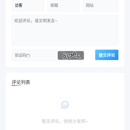
评论列表
暂无评论，快抢沙发吧~