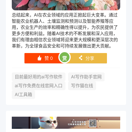
总结起来，AI在农业领域的应用正掀起巨大变革。通过
智能农业机器人、土壤监测和预测以及智能养殖等应
用，农业生产的效率和精确性得以提升，为农民提供了
更多方便和利益。随着AI技术的不断发展和深入应用，
我们有理由相信农业领域将迎来更大规模和更深层次的
革新，为全球食品安全和可持续发展做出更大贡献。
赞
0
赏
分享
󰄼
󰄯
目前最好用的ai写作软件
AI写作助手官网
ai写作免费在线官网入口
写作猫在线
AI工具箱