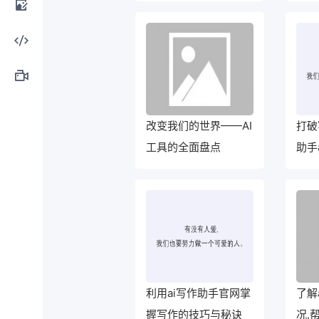
造！
计工
AI图
具
像处
AI编
理
程工
AI视
改变我们的世界——AI
打破
具
频制
工具的全面盘点
助手
作
利用ai写作助手官网掌
了解
握写作的技巧与秘诀
况,