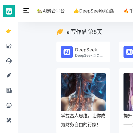
🏡AI聚合平台
👍DeepSeek网页版
🔥
👉
ai写作猫 第8页
DeepSeek
DeepSeek网页版
网页
DeepSeek网页版在线免费体验。
AI绘
版
画工
AI聊
具
天工
AI写
具
作工
AI办
具
公工
掌握富人思维，让你成
提升
AI提
为财务自由的行家！
——
具
示词
AI设