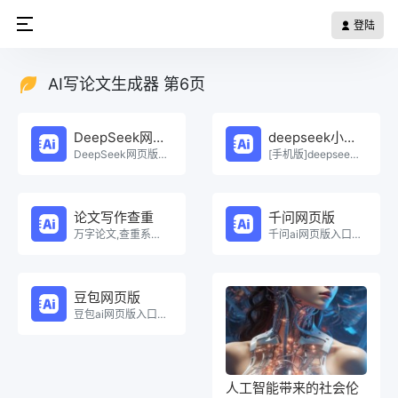
登陆
AI写论文生成器 第6页
DeepSeek网页版
deepseek小程序
DeepSeek网页版在线免费体验。
[手机版]deepseek小程序在线使用。
论文写作查重
千问网页版
万字论文,查重系统，Ai一键生成原创论文，权威查重系统，论文生成，论文写作，论文查重，论文致谢，论文。
千问ai网页版入口在线使用。
豆包网页版
豆包ai网页版入口在线使用。
人工智能带来的社会伦