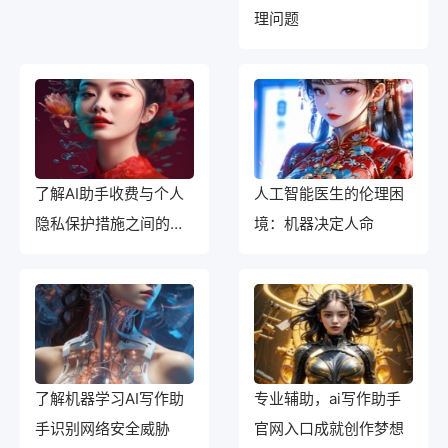
理问题
了解AI助手收费与个人
人工智能医生的伦理困
隐私保护措施之间的关
境：机器决定人命
系。
了解机器学习AI写作助
专业辅助，ai写作助手
手识别网络安全威胁
官网入口成就创作梦想