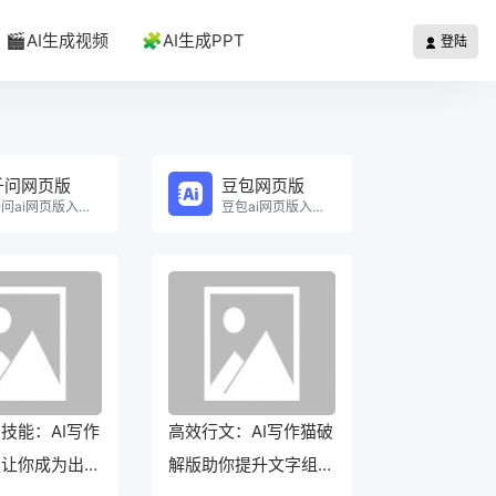
🎬AI生成视频
🧩AI生成PPT
登陆
千问网页版
豆包网页版
千问ai网页版入口在线使用。
豆包ai网页版入口在线使用。
技能：AI写作
高效行文：AI写作猫破
版让你成为出色
解版助你提升文字组织