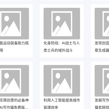
驭任何题材！
的作家
能运动装备助力挑
化身防线：AI战士与人
发现创
限
类士兵的域外战斗
章生成
世界！
无限创意的必备神
利用人工智能提高城市
发掘写
AI写作猫免费版正
管理效率
猫官网