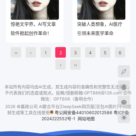
惊艳文学界，AI写文章
突破人类想象，AI医疗
软件掀起创作革命！
引领未来医学革命
‹‹
‹
1
2
3
4
5
6
›
››
本站所有内容均由AI生成，其生成内容的准确性和完整性无法保证，
不代表我们的态度或观点。投稿/侵删邮箱:GPT886@126.com 合作
微信：GPT606（备明合作）
2026 ©赢政公司 Ai聚合平台|DeepSeek网页版|豆包AI图片|千问视
频生成等工具在线使用
粤公网安备44010602012586
粤ICP备
2024222552号-1
网站地图