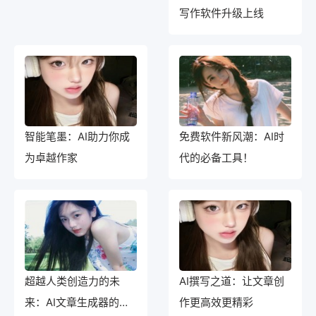
写作软件升级上线
智能笔墨：AI助力你成
免费软件新风潮：AI时
为卓越作家
代的必备工具！
超越人类创造力的未
AI撰写之道：让文章创
来：AI文章生成器的崛
作更高效更精彩