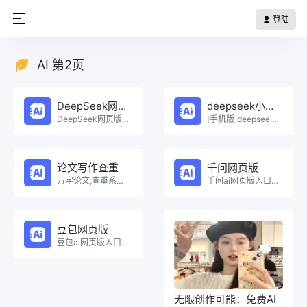
登陆
AI 第2页
DeepSeek网页版
deepseek小程序
DeepSeek网页版在线免费体验。
[手机版]deepseek小程序在线使用。
论文写作查重
千问网页版
万字论文,查重系统，Ai一键生成原创论文，权威查重系统，论文生成，论文写作，论文查重，论文致谢，论文。
千问ai网页版入口在线使用。
豆包网页版
豆包ai网页版入口在线使用。
无限创作可能：免费AI