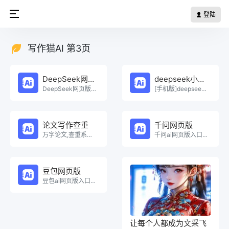
登陆
写作猫AI 第3页
DeepSeek网页版
deepseek小程序
DeepSeek网页版在线免费体验。
[手机版]deepseek小程序在线使用。
论文写作查重
千问网页版
万字论文,查重系统，Ai一键生成原创论文，权威查重系统，论文生成，论文写作，论文查重，论文致谢，论文。
千问ai网页版入口在线使用。
豆包网页版
豆包ai网页版入口在线使用。
让每个人都成为文采飞