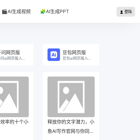
🎬AI生成视频
🧩AI生成PPT
登陆
千问网页版
豆包网页版
千问ai网页版入口在线使用。
豆包ai网页版入口在线使用。
作效率的十个小
释放你的文字潜力，小
鱼AI写作官网与你同