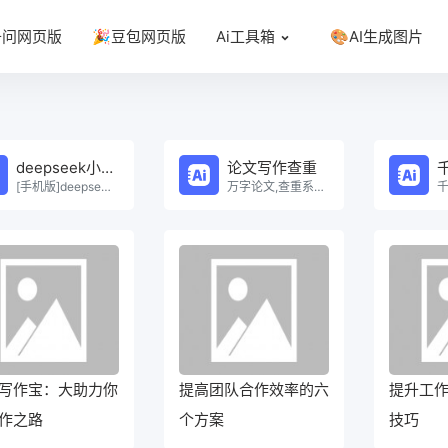
千问网页版
🎉豆包网页版
Ai工具箱
🎨AI生成图片
deepseek小程序
论文写作查重
[手机版]deepseek小程序在线使用。
万字论文,查重系统，Ai一键生成原创论文，权威查重系统，论文生成，论文写作，论文查重，论文致谢，论文。
写作宝：大助力你
提高团队合作效率的六
提升工
作之路
个方案
技巧