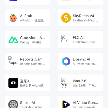
AI Fruit
SkyReels V4
AIFruit：一键生成爆款AI水果视频最简单的AI水果吃水果ASMR视频制作工具。
SkyReelsV4-World's#1AIVideoModel.Createst。
FLX AI
Cuto.video AI智能剪辑助手
Thefirstreal-timeAIvideogenerationmodelbyL。
Cuto是一款AI视频剪辑助手，上传素材并输入需求后可在30秒内生成初剪。支持自动拆分镜头。
Reports.Camera
Lipsync AI
Reports.Cameraisaprofessionalcamerareportsap。
AI-PoweredLipSynchronizationPlatform。
Wan 2.6
道影AI
Wan2.6是一个专注于利用AI生成多镜头短视频故事的在线工具，它让用户能通过文字、图片或参考视。
道影是新一代AI视频全链路生产力平台，专为短剧、漫剧等视频专业内容创作者打造。以行业前沿的AI技术为。
ShortsAi
AI Video Generator
Thinkshortvideo?ThinkShortsAi.comGeneratesh。
Textideoisanext-generationAIvideocreationpl。