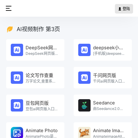
登陆
AI视频制作 第3页
DeepSeek网页版
deepseek小程序
DeepSeek网页版在线免费体验。
[手机版]deepseek小程序在线使用。
论文写作查重
千问网页版
万字论文,查重系统，Ai一键生成原创论文，权威查重系统，论文生成，论文写作，论文查重，论文致谢，论文。
千问ai网页版入口在线使用。
Seedance
豆包网页版
由Seedance2.0模型驱动的免费AI视频生成平台Seedance是一个免费的在线人工智能视。
豆包ai网页版入口在线使用。
Animate Photo
Animate Image AI
AnimatePhoto是一个由AI驱动的免费照片动画平台，可将静态图像转换为动态视频。核心功能包。
AnimateimageAIletsyouanimateanimageonline。