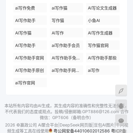
ai写作免费
ai写作猫
AI写论文生成器
AI写作助手
写作猫
小鱼AI
AI写作猫
AI写作
AI写作生成器
AI写作助手
ai写作助手会员
写作猫官网
AI写作助手官网
AI写作助手免费版
AI写作助手那些
AI写作助手原创
ai写作助手网页版
ai写作
ai写作官网
本站所有内容均由AI生成，其生成内容的准确性和完整性无法保证，
不代表我们的态度或观点。投稿/侵删邮箱:GPT886@126.com 合作
微信：GPT606（备明合作）
2026 ©赢政公司 Ai聚合平台|DeepSeek网页版|豆包AI图片|千问视
频生成等工具在线使用
粤公网安备44010602012586
粤ICP备