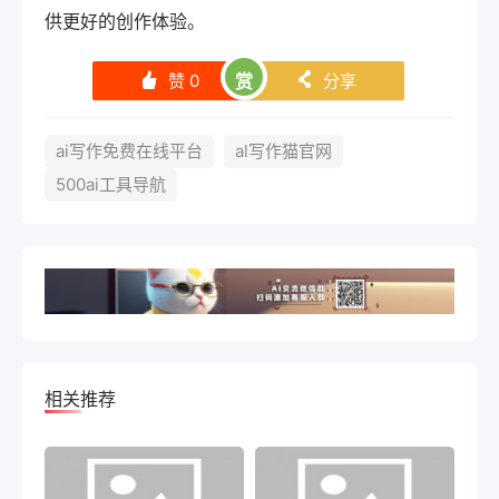
供更好的创作体验。
赞
0
赏
分享
󰄼
󰄯
ai写作免费在线平台
al写作猫官网
500ai工具导航
相关推荐