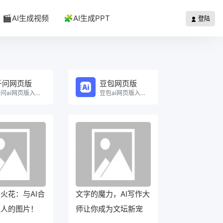
🎬AI生成视频
🧩AI生成PPT
登陆
千问网页版
豆包网页版
千问ai网页版入口在线使用。
豆包ai网页版入口在线使用。
火花：与AI合
文字的魔力，AI写作大
迷人的图片！
师让你成为文坛新宠