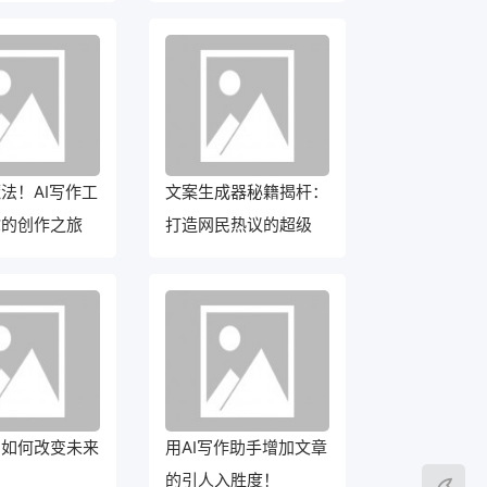
法！AI写作工
文案生成器秘籍揭杆：
你的创作之旅
打造网民热议的超级
习如何改变未来
用AI写作助手增加文章
的引人入胜度！