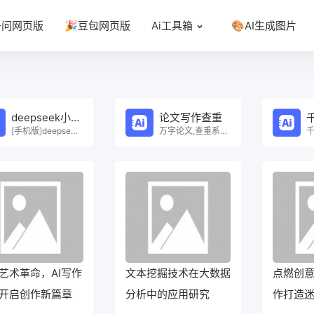
千问网页版
🎉豆包网页版
Ai工具箱
🎨AI生成图片
deepseek小程序
论文写作查重
[手机版]deepseek小程序在线使用。
万字论文,查重系统，Ai一键生成原创论文，权威查重系统，论文生成，论文写作，论文查重，论文致谢，论文。
艺术革命，AI写作
文本挖掘技术在大数据
点燃创意
开启创作新篇章
分析中的应用研究
作打造