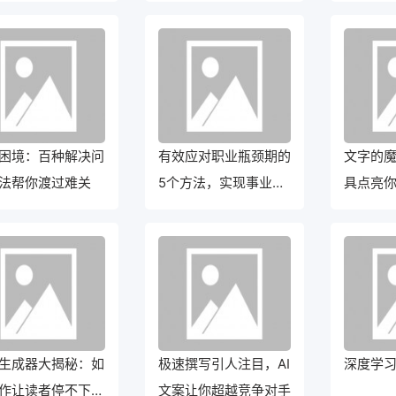
困境：百种解决问
有效应对职业瓶颈期的
文字的魔
法帮你渡过难关
5个方法，实现事业突
具点亮
破
生成器大揭秘：如
极速撰写引人注目，AI
深度学
作让读者停不下来
文案让你超越竞争对手