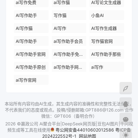
ai写作免费
ai写作猫
AI写论文生成器
AI写作助手
写作猫
小鱼AI
AI写作猫
AI写作
AI写作生成器
AI写作助手
ai写作助手会员
写作猫官网
AI写作助手官网
AI写作助手免费版
AI写作助手那些
AI写作助手原创
ai写作助手网页版
ai写作
ai写作官网
本站所有内容均由AI生成，其生成内容的准确性和完整性无法保证，
不代表我们的态度或观点。投稿/侵删邮箱:GPT886@126.com 合作
微信：GPT606（备明合作）
2026 ©赢政公司 Ai聚合平台|DeepSeek网页版|豆包AI图片|千问视
频生成等工具在线使用
粤公网安备44010602012586
粤ICP备
2024222552号-1
网站地图