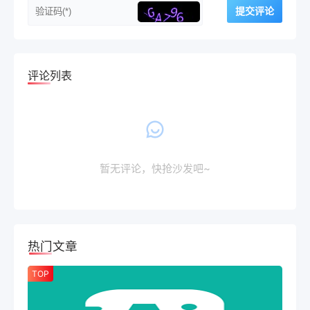
评论列表
暂无评论，快抢沙发吧~
热门文章
TOP