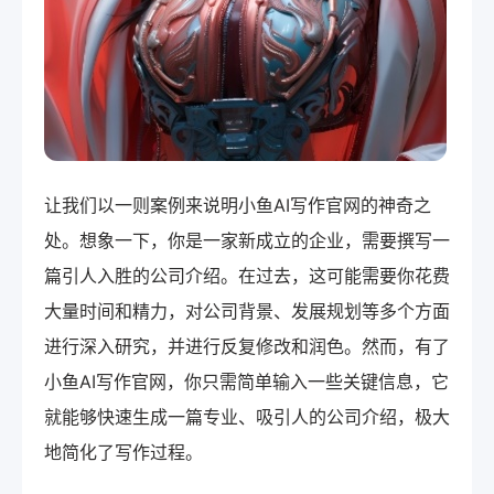
让我们以一则案例来说明小鱼AI写作官网的神奇之
处。想象一下，你是一家新成立的企业，需要撰写一
篇引人入胜的公司介绍。在过去，这可能需要你花费
大量时间和精力，对公司背景、发展规划等多个方面
进行深入研究，并进行反复修改和润色。然而，有了
小鱼AI写作官网，你只需简单输入一些关键信息，它
就能够快速生成一篇专业、吸引人的公司介绍，极大
地简化了写作过程。