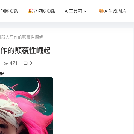
千问网页版
🎉豆包网页版
Ai工具箱
🎨AI生成图片
机器人写作的颠覆性崛起
写作的颠覆性崛起
471
0
起