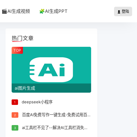
🎬AI生成视频
🧩AI生成PPT
登陆
热门文章
TOP
ai图片生成
deepseek小程序
1
百度AI免费写作一键生成-免费试用百度AI写作一键生成，轻松完成文案创作！
2
ai工具栏不见了--解决AI工具栏消失问题的方法
3