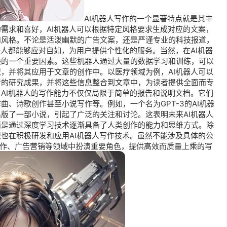
AI机器人写作的一个显著特点就是其丰
需求和喜好，AI机器人可以根据特定风格要求生成对应的文案，
和风格。不论是活泼幽默的广告文案，还是严谨专业的科技报道，
器人都能够应对自如，为用户提供个性化的服务。当然，在AI机器
缺的一个重要因素。这些机器人通过大量的数据学习和训练，可以
，并将其应用于文章的创作中。以医疗领域为例，AI机器人可以
新的研究成果，并将这些信息整合到文章中，为读者提供全面而专
AI机器人的写作能力不仅仅局限于简单的报告和说明文档。它们
曲、诗歌创作甚至小说写作等。例如，一个名为GPT-3的AI机器
版了一部小说，引起了广泛的关注和讨论。这表明未来AI机器人
而是通过深度学习技术逐渐具备了人类创作的能力和思维方式。除
也在积极研发和应用AI机器人写作技术。虽然不能涉及具体的公
作、广告营销等领域中扮演重要角色，提供高效而质量上乘的写