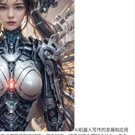
AI机器人写作的发展和应用