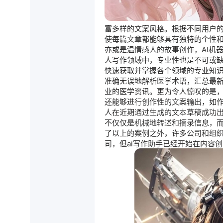
富多样的文案风格。根据不同用户的
使每篇文章都能够具有独特的个性
亦或是温情感人的故事创作，AI机
人写作领域中，专业性也是不可或
快速获取并掌握各个领域的专业知识
准确无误地解析医学术语，汇总最
业的医学资讯。更为令人惊叹的是，
还能够进行创作性的文案输出，如作
人在近期通过生成的文本草稿成功出
不仅仅是机械地转述和摘录信息，
了以上的案例之外，许多公司和组织
司，但
ai写作助手
已经开始在内容创