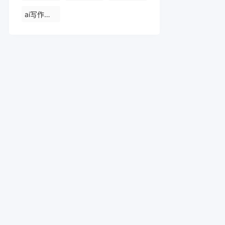
ai写作官网