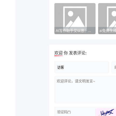
AI写作助手艾以思：创意写作的新篇章
欢迎
你
发表评论: