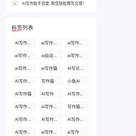
AI写作助手百度-帮您轻松撰写文章！
4
标签列表
AI写作生成器
ai写作软件下载
ai写作免费软件
ai写作软件永久免费版
ai自动写作软件
ai写作生成器
ai写作免费
ai写作猫
AI写论文生成器
AI写作助手
写作猫
小鱼AI
AI写作猫
AI写作
AI写作生成器
AI写作助手
ai写作助手会员
写作猫官网
AI写作助手官网
AI写作助手免费版
AI写作助手那些
AI写作助手原创
ai写作助手网页版
ai写作