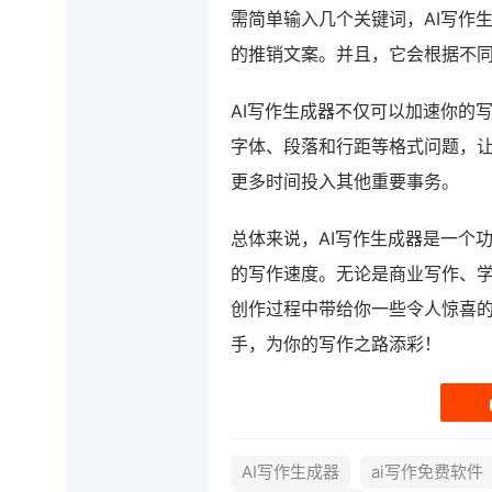
需简单输入几个关键词，AI写作
的推销文案。并且，它会根据不
AI写作生成器不仅可以加速你的
字体、段落和行距等格式问题，
更多时间投入其他重要事务。
总体来说，AI写作生成器是一个
的写作速度。无论是商业写作、
创作过程中带给你一些令人惊喜的
手，为你的写作之路添彩！
AI写作生成器
ai写作免费软件