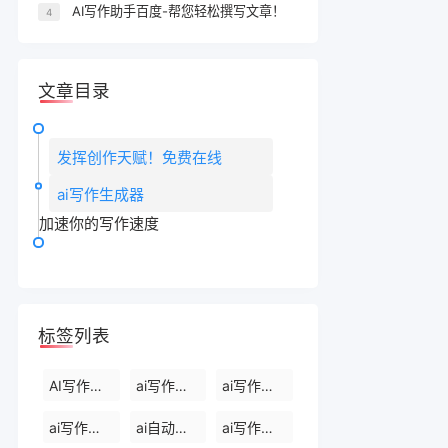
AI写作助手百度-帮您轻松撰写文章！
4
文章目录
发挥创作天赋！免费在线
ai写作生成器
加速你的写作速度
标签列表
AI写作生成器
ai写作软件下载
ai写作免费软件
ai写作软件永久免费版
ai自动写作软件
ai写作生成器