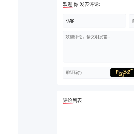
欢迎
你
发表评论:
评论列表