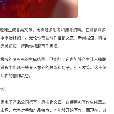
速地生成各类文章，无需过多思考和搜寻资料。它能够以多
业水平始终如一。无论你需要写作推销文案、新闻报道、科技
能完美适应，帮助你摆脱写作困境。
到机械的冷冰冰的生成结果，但实际上它也能够产生让人捧腹
作过程中出现一些令人意外的段落和句子，引人发笑。这不仅
动起你的创作灵感。
案例：
家电子产品公司撰写一篇推销文章。在使用AI写作生成器之
究市场、竞争对手和产品特点，才能够开始写作。而现在，只