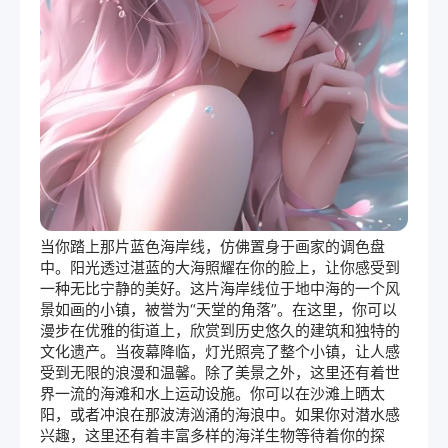
当你踏上那片蓝色海岸线，仿佛置身于画家的调色盘
中。阳光透过湛蓝的大海照耀在你的脸上，让你感受到
一种无比宁静的美好。这片海岸线位于地中海的一个风
景如画的小镇，被誉为“天堂的角落”。在这里，你可以
漫步在优雅的街道上，欣赏到历史悠久的建筑和独特的
文化遗产。当夜幕降临，灯光照亮了整个小镇，让人感
受到无限的浪漫和温馨。除了美景之外，这里还有着世
界一流的海滩和水上运动设施。你可以在沙滩上晒太
阳，或者冲浪在那波涛汹涌的海浪中。如果你对潜水感
兴趣，这里还有着丰富多样的海洋生物等待着你的探