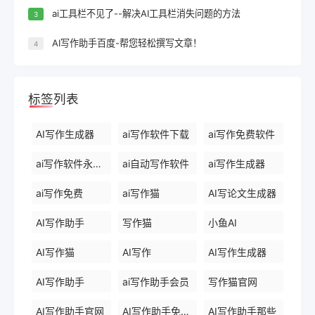
ai工具栏不见了--解决AI工具栏消失问题的方法
3
AI写作助手百度-帮您轻松撰写文章！
4
标签列表
AI写作生成器
ai写作软件下载
ai写作免费软件
ai写作软件永久免费版
ai自动写作软件
ai写作生成器
ai写作免费
ai写作猫
AI写论文生成器
AI写作助手
写作猫
小鱼AI
AI写作猫
AI写作
AI写作生成器
AI写作助手
ai写作助手会员
写作猫官网
AI写作助手官网
AI写作助手免费版
AI写作助手那些