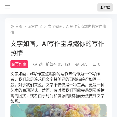
登陆
首页
ai写作宝
文字如画，AI写作宝点燃你的写作热
情
文字如画，AI写作宝点燃你的写作
热情
ai写作宝
2年 前(24-03-12)
565
0
文字如画，
ai写作宝
点燃你的写作热情作为一个写作
者，我们总是追求用文字将美好的事物描绘得如画一
般。对于我们来说，文字不仅仅是一种工具，更是一种
艺术的表现形式。然而，有时候我们可能会遇到灵感枯
竭的困扰，或者由于时间和资源的限制而无法做到文字
如画。