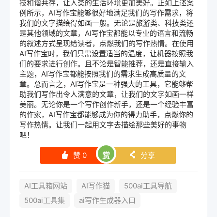
技和谐共存，让人类的生活环境更加美好。正如上述案
例所示，AI写作宝能够很好地满足我们的写作需求，将
我们的文字描绘得如画一般。无论是旅游类、科技类还
是其他领域的文章，AI写作宝都能以专业的语言和流畅
的叙述方式呈现给读者，点燃我们的写作热情。在使用
AI写作宝时，我们只需设置适当的温度，让机器按照我
们的要求进行创作。且不论是智能推荐，还是直接输入
主题，AI写作宝都能按照我们的需求生成高质量的文
章。总而言之，AI写作宝是一种强大的工具，它能够帮
助我们写作出令人满意的文章，让我们的文字如画一样
美丽。无论你是一个写作创作新手，还是一个经验丰富
的作家，AI写作宝都能够成为你的得力助手，点燃你的
写作热情。让我们一起用文字去描绘那些美好的事物
吧！
赞
0
赏
分享
󰄼
󰄯
AI工具箱网站
AI写作猫
500ai工具导航
500ai工具集
ai写作生成器入口