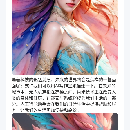
随着科技的迅猛发展，未来的世界将会是怎样的一幅画
面呢？或许我们可以用AI写作宝来描绘一下。在未来的
城市中，无人机穿梭在高楼之间，纳米技术正在改变人
类的身体和健康，智能家居系统将成为我们生活的一部
分。人工智能助手会在我们的日常生活中提供帮助和服
务，让我们的生活更加便捷和高效。