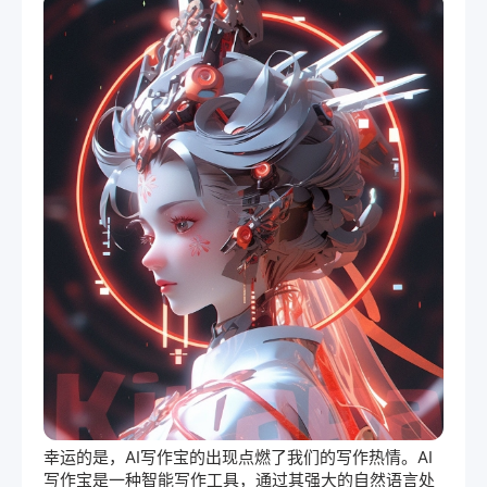
幸运的是，AI
写作宝
的出现点燃了我们的写作热情。AI
写作宝是一种智能写作工具，通过其强大的
自然语言处