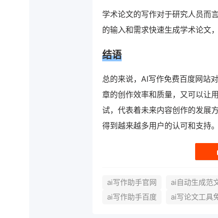
学术论文的写作对于研究人员而言
的输入和需求快速生成学术论文
结语
总的来说，AI写作免费百度网站
章的创作效率和质量，又可以让
试，代表着未来内容创作的发展方
得到越来越多用户的认可和支持
ai写作助手官网
ai自动生成范
ai写作助手百度
ai写论文工具