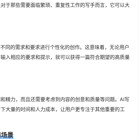
是对于那些需要面临繁琐、重复性工作的写手而言，它可以大
户不同的需求和要求进行个性化的创作。这意味着，无论用户
要输入相应的要求和提示，就可以获得一篇符合期望的高质量
和精力，而且还需要考虑到内容的创意和质量等问题。AI写
省下大量的时间和人力成本，让用户更专注于其他重要的工
用场景