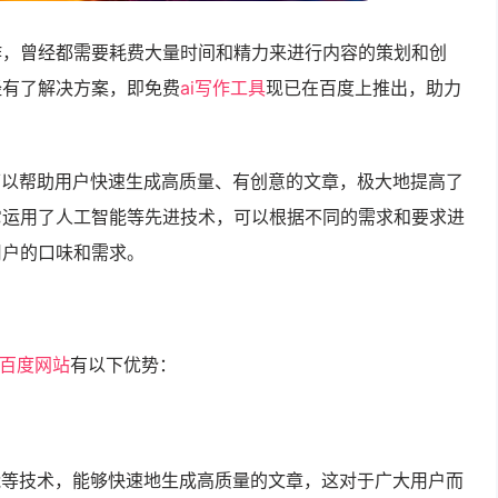
作，曾经都需要耗费大量时间和精力来进行内容的策划和创
经有了解决方案，即免费
ai写作工具
现已在百度上推出，助力
可以帮助用户快速生成高质量、有创意的文章，极大地提高了
它运用了人工智能等先进技术，可以根据不同的需求和要求进
用户的口味和需求。
费百度网站
有以下优势：
能等技术，能够快速地生成高质量的文章，这对于广大用户而