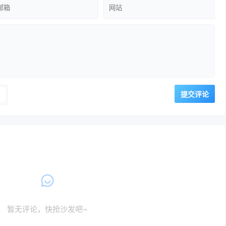
暂无评论，快抢沙发吧~