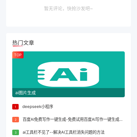
暂无评论，快抢沙发吧~
热门文章
TOP
ai图片生成
deepseek小程序
1
百度AI免费写作一键生成-免费试用百度AI写作一键生成，轻松完成文案创作！
2
ai工具栏不见了--解决AI工具栏消失问题的方法
3