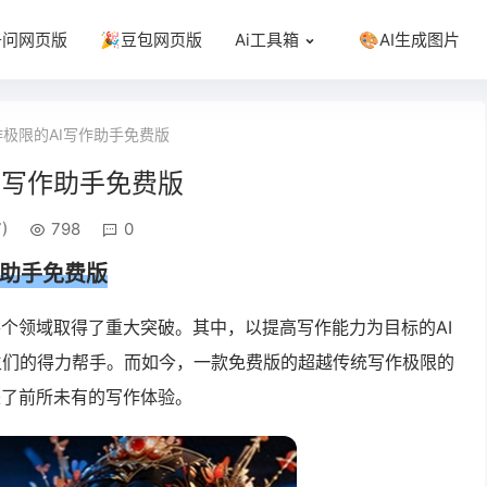
千问网页版
🎉豆包网页版
Ai工具箱
🎨AI生成图片
极限的AI写作助手免费版
I写作助手免费版
)
798
0
作助手
免费版
各个领域取得了重大突破。其中，以提高写作能力为目标的AI
生们的得力帮手。而如今，一款免费版的超越传统写作极限的
来了前所未有的写作体验。