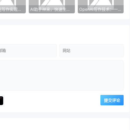
使用AI智能写作实现一键生成免费版
AI助手神来，快速生成优秀广告文案
OpenAI写作技术：一种前所未有的革命性金科技