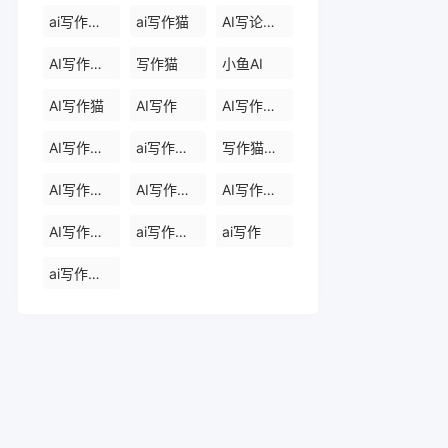
ai写作免费
ai写作猫
AI写论文生成器
AI写作助手
写作猫
小鱼AI
AI写作猫
AI写作
AI写作生成器
AI写作助手
ai写作助手会员
写作猫官网
AI写作助手官网
AI写作助手免费版
AI写作助手那些
AI写作助手原创
ai写作助手网页版
ai写作
ai写作官网