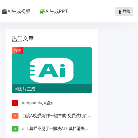
🎬AI生成视频
🧩AI生成PPT
登陆
热门文章
TOP
ai图片生成
deepseek小程序
1
百度AI免费写作一键生成-免费试用百度AI写作一键生成，轻松完成文案创作！
2
ai工具栏不见了--解决AI工具栏消失问题的方法
3