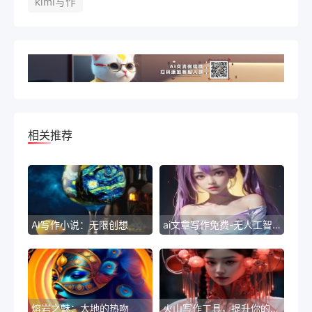
kimi写作
相关推荐
AI写作小说：无限创想
ai文章写作免费-无人工智能驱动的技术发展
熔岩之魅：大地的热吻
火山写作工具，提升你的写作效率