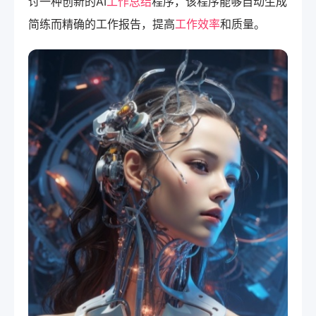
讨一种创新的AI
工作总结
程序，该程序能够自动生成
简练而精确的工作报告，提高
工作效率
和质量。