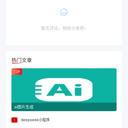
暂无评论，快抢沙发吧~
热门文章
TOP
ai图片生成
deepseek小程序
1