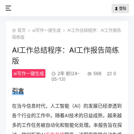
登陆
首页
ai写作一键生成
AI工作总结程序：AI工作报告
简练版
AI工作总结程序：AI工作报告简练
版
ai写作一键生成
2年 前(24-
568
0
05-13)
引言
在当今信息时代，人工智能（AI）的发展已经渗透到
各个行业的工作中。随着AI技术的日益成熟，越来越
多的工作任务被自动化和智能化处理。本报告旨在探