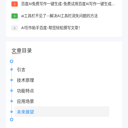
百度AI免费写作一键生成-免费试用百度AI写作一键生成，轻松完成文案创作！
2
ai工具栏不见了--解决AI工具栏消失问题的方法
3
AI写作助手百度-帮您轻松撰写文章！
4
文章目录
引言
技术原理
功能特点
应用场景
未来展望