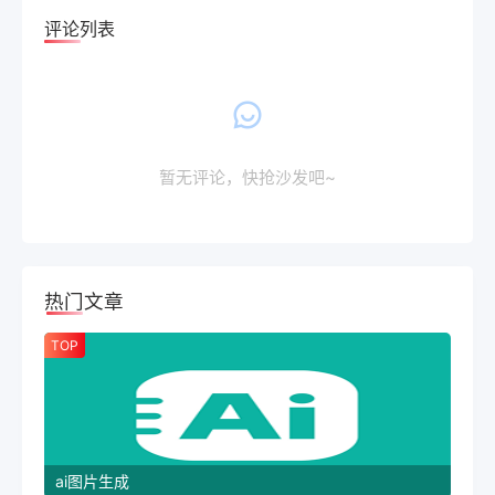
评论列表
暂无评论，快抢沙发吧~
热门文章
TOP
ai图片生成