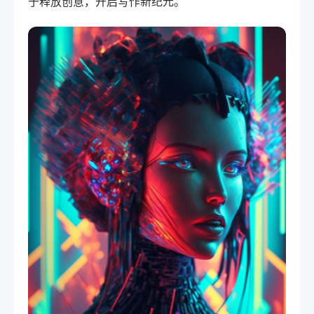
于释放创意，开启写作新纪元。