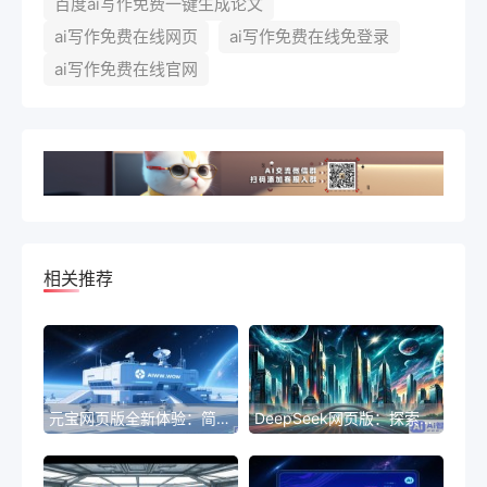
百度ai写作免费一键生成论文
ai写作免费在线网页
ai写作免费在线免登录
ai写作免费在线官网
相关推荐
元宝网页版全新体验：简洁、高效、易用
DeepSeek网页版：探索深度信息的新工具