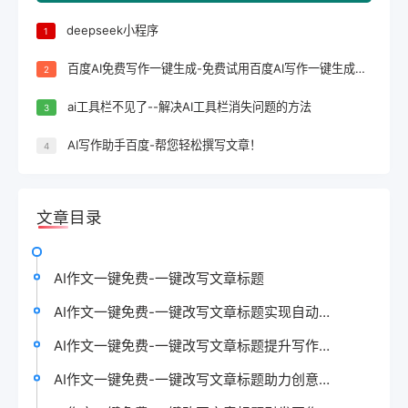
deepseek小程序
1
百度AI免费写作一键生成-免费试用百度AI写作一键生成，轻松完成文案创作！
2
ai工具栏不见了--解决AI工具栏消失问题的方法
3
AI写作助手百度-帮您轻松撰写文章！
4
文章目录
AI作文一键免费-一键改写文章标题
AI作文一键免费-一键改写文章标题实现自动写作
AI作文一键免费-一键改写文章标题提升写作效率
AI作文一键免费-一键改写文章标题助力创意表达