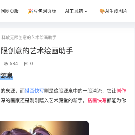
千问网页版
🎉豆包网页版
Ai工具箱
🎨AI生成图片
：释放无限创意的艺术绘画助手
无限创意的艺术绘画助手
584
0
的源泉
竭的泉源，而
搭画快写
则是这股源泉中的一股清流，它让
创作
资深的画家还是刚刚踏入艺术殿堂的新手，
搭画快写
都能为你