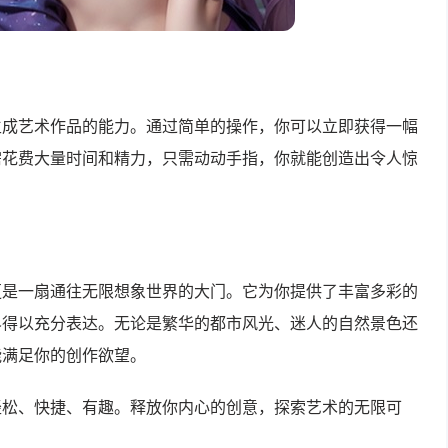
生成艺术作品的能力。通过简单的操作，你可以立即获得一幅
需花费大量时间和精力，只需动动手指，你就能创造出令人惊
更是一扇通往无限想象世界的大门。它为你提供了丰富多彩的
界得以充分表达。无论是繁华的都市风光、迷人的自然景色还
能满足你的创作欲望。
轻松、快捷、有趣。释放你内心的创意，探索艺术的无限可