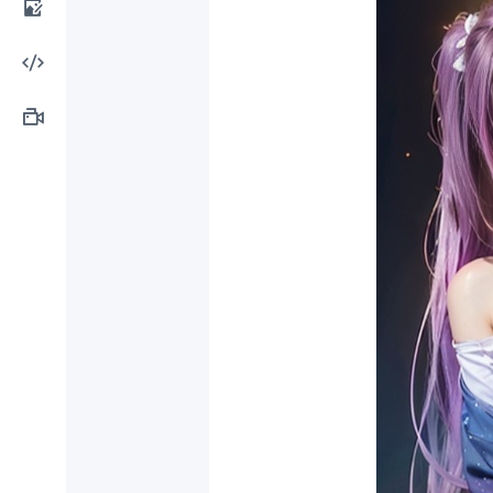
计工
AI图
具
像处
AI编
理
程工
AI视
具
频制
作