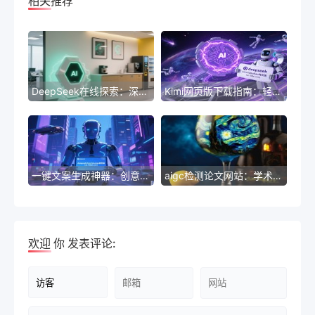
相关推荐
DeepSeek在线探索：深度学习新体验
Kimi网页版下载指南：轻松获取最新版本
一键文案生成神器：创意无限，助你轻松成为文案大师
aigc检测论文网站：学术诚信的守护者
欢迎
你
发表评论: