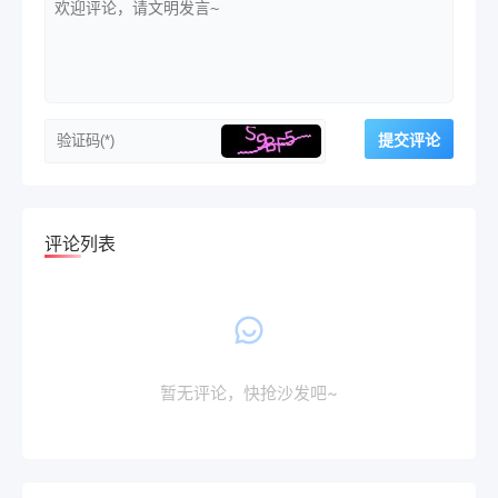
评论列表
暂无评论，快抢沙发吧~