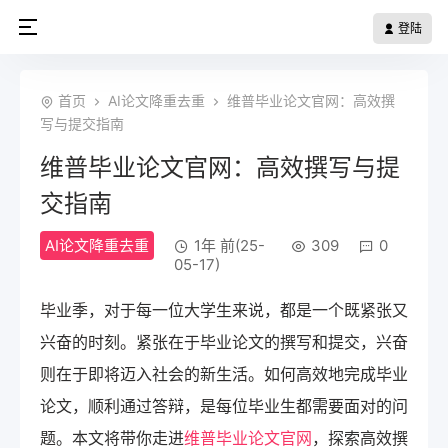
登陆
首页
AI论文降重去重
维普毕业论文官网：高效撰
写与提交指南
维普毕业论文官网：高效撰写与提
交指南
AI论文降重去重
1年 前(25-
309
0
05-17)
毕业季，对于每一位大学生来说，都是一个既紧张又
兴奋的时刻。紧张在于毕业论文的撰写和提交，兴奋
则在于即将迈入社会的新生活。如何高效地完成毕业
论文，顺利通过答辩，是每位毕业生都需要面对的问
题。本文将带你走进
维普毕业论文官网
，探索高效撰