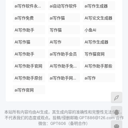
ai写作软件永久免费版
ai自动写作软件
ai写作生成器
ai写作免费
ai写作猫
AI写论文生成器
AI写作助手
写作猫
小鱼AI
AI写作猫
AI写作
AI写作生成器
AI写作助手
ai写作助手会员
写作猫官网
AI写作助手官网
AI写作助手免费版
AI写作助手那些
AI写作助手原创
ai写作助手网页版
ai写作
ai写作官网
本站所有内容均由AI生成，其生成内容的准确性和完整性无法保证，
不代表我们的态度或观点。投稿/侵删邮箱:GPT886@126.com 合作
微信：GPT606（备明合作）