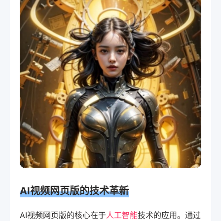
AI视频网页版的技术革新
AI视频网页版的核心在于
人工智能
技术的应用。通过