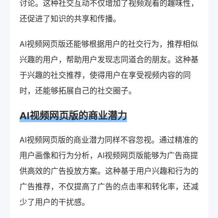
讨论。这种社交互动不仅增加了视频观看的趣味性，
还促进了知识的共享和传播。
AI视频网页版还能够根据用户的社交行为，推荐相似
兴趣的用户，帮助用户发现志同道合的朋友。这种基
于兴趣的社交推荐，使得用户在享受视频内容的同
时，还能够拓展自己的社交圈子。
AI视频网页版的商业潜力
AI视频网页版的商业潜力同样不容忽视。通过精准的
用户画像和行为分析，AI视频网页版能够为广告商提
供高效的广告投放方案。这种基于用户兴趣和行为的
广告推荐，不仅提高了广告的点击率和转化率，还减
少了用户的干扰感。