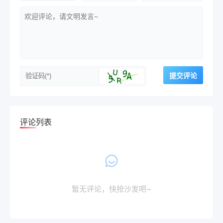
评论列表
暂无评论，快抢沙发吧~