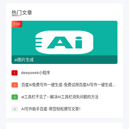
热门文章
TOP
ai图片生成
deepseek小程序
1
百度AI免费写作一键生成-免费试用百度AI写作一键生成，轻松完成文案创作！
2
ai工具栏不见了--解决AI工具栏消失问题的方法
3
AI写作助手百度-帮您轻松撰写文章！
4