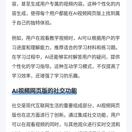
容，甚至生成用户专属的视频内容。这种个性化的内
容生成，使得每个用户都能在AI视频网页版上找到属
于自己的独特体验。
例如，用户在观看教学视频时，AI可以根据用户的学
习进度和理解能力，推荐适合的学习材料和练习题。
在学习过程中，AI还能够实时解答用户的疑问，提供
个性化的学习指导。这种互动学习模式，不仅提高了
学习效率，还增强了学习的乐趣。
AI视频网页版的社交功能
社交是现代互联网生活的重要组成部分，AI视频网页
版也在这方面进行了创新。通过集成社交功能，用户
可以在观看视频的同时，与其他观众进行实时交流和