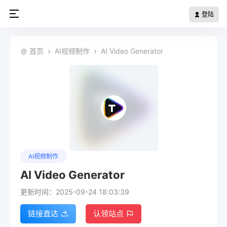
登陆
首页
AI视频制作
AI Video Generator
AI视频制作
AI Video Generator
更新时间：2025-09-24 18:03:39
链接直达
认领站点