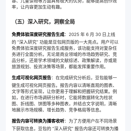
容、儿童读物等方面具有极大的优势，能够提高创作效
率，让内容更加生动有趣。
（五）深入研究，洞察全局
免费体验深度研究报告生成
：2025 年 6 月 30 日上线
的 “深入研究” 功能是豆包网页版的一大亮点。用户可以
免费体验深度研究报告生成服务，该功能支持对复杂任
务进行全面分析。无论是商业领域的市场趋势研究、竞
品分析，还是学术领域的文献综述、政策解读，亦或是
旅游规划、投资决策等场景，都能发挥重要作用。
生成可视化网页报告
：在完成研究分析后，豆包能够一
键生成可视化网页报告。报告内容以清晰直观的图表、
文字等形式呈现，让你更易于理解和把握研究结果。例
如，在进行市场调研分析时，它能将数据转化为柱状
图、折线图、饼图等多种图表，并结合文字说明，清晰
地展示市场规模、增长趋势、竞争格局等信息。
报告内容可转换为播客收听
：为了方便用户在不同场景
下获取信息，豆包的 “深入研究” 报告内容还可转换为播