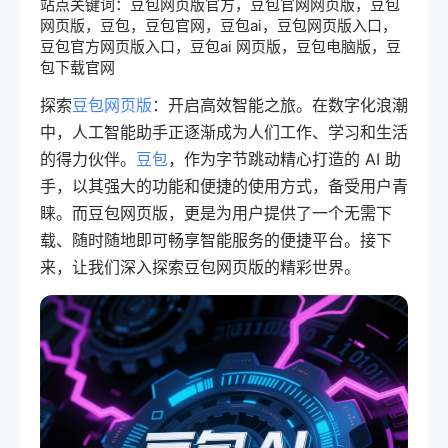
站点关键词：豆包网页版官方，豆包官网网页版，豆包
网页版，豆包，豆包官网，豆包ai，豆包网页版入口，
豆包官方网页版入口，豆包ai 网页版，豆包电脑版，豆
包下载官网
探索
豆包网页版
：开启高效智能之旅。在数字化浪潮
中，人工智能助手正逐渐成为人们工作、学习和生活
的得力伙伴。
豆包
，作为字节跳动精心打造的 AI 助
手，以其强大的功能和便捷的使用方式，备受用户青
睐。而
豆包网页版
，更是为用户提供了一个无需下
载、随时随地即可畅享智能服务的便捷平台。接下
来，让我们深入探索
豆包网页版
的精彩世界。