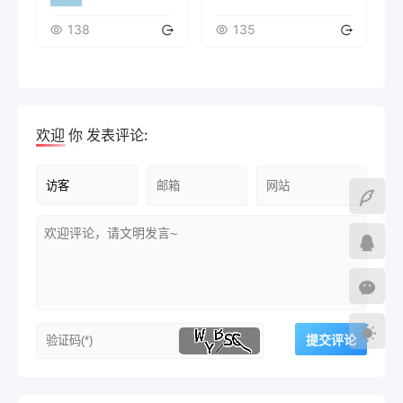
138
135
欢迎
你
发表评论: