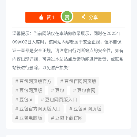
赞
1
赏
分享
󰄼
󰄯
温馨提示：当前网站仅在本站做收录展示，同时在2025年
09月02日入库时，该网站内容都属于安全正规，但不能保
证一直都是安全正规，请注意自行判断站点的安全性，如有
内容出现违规，可通过本站站点反馈功能进行反馈，或联系
站长进行删除，以免财产损失！
# 豆包网页版官方
# 豆包官网网页版
# 豆包网页版
# 豆包
# 豆包官网
# 豆包ai
# 豆包网页版入口
# 豆包官方网页版入口
# 豆包ai 网页版
# 豆包电脑版
# 豆包下载官网