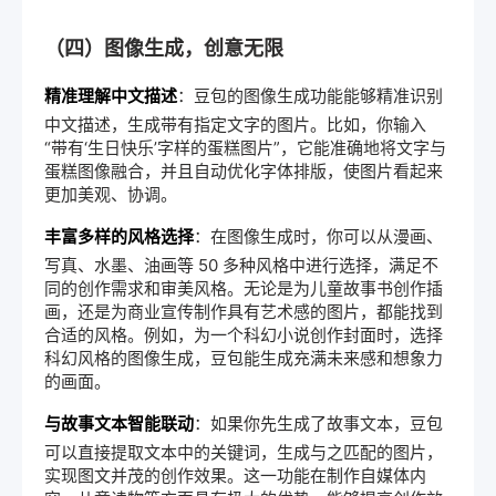
（四）图像生成，创意无限
精准理解中文描述
：豆包的图像生成功能能够精准识别
中文描述，生成带有指定文字的图片。比如，你输入
“带有‘生日快乐’字样的蛋糕图片”，它能准确地将文字与
蛋糕图像融合，并且自动优化字体排版，使图片看起来
更加美观、协调。
丰富多样的风格选择
：在图像生成时，你可以从漫画、
写真、水墨、油画等 50 多种风格中进行选择，满足不
同的创作需求和审美风格。无论是为儿童故事书创作插
画，还是为商业宣传制作具有艺术感的图片，都能找到
合适的风格。例如，为一个科幻小说创作封面时，选择
科幻风格的图像生成，豆包能生成充满未来感和想象力
的画面。
与故事文本智能联动
：如果你先生成了故事文本，豆包
可以直接提取文本中的关键词，生成与之匹配的图片，
实现图文并茂的创作效果。这一功能在制作自媒体内