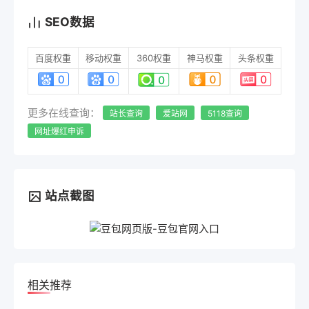
SEO数据
百度权重
移动权重
360权重
神马权重
头条权重
更多在线查询：
站长查询
爱站网
5118查询
网址爆红申诉
站点截图
相关推荐