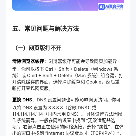
五、常见问题与解决方法
（一）网页版打不开
清除浏览器缓存
：浏览器缓存可能会导致网页加载异
常。你可以按下 Ctrl + Shift + Delete（Windows 系
统）或 Cmd + Shift + Delete（Mac 系统）组合键，打
开清除缓存的界面，选择清除缓存和 Cookie，然后重
新打开豆包网页版。
更换 DNS
：DNS 设置问题也可能影响网页访问。你可
以将 DNS 设置为 8.8.8.8（谷歌 DNS）或
114.114.114.114（国内常用 DNS）。具体设置方法因操
作系统而异，一般在网络设置中找到 “更改适配器选
项”，右键点击正在使用的网络连接，选择 “属性”，在弹
出的窗口中找到 “Internet 协议版本 4（TCP/IPv4）”，