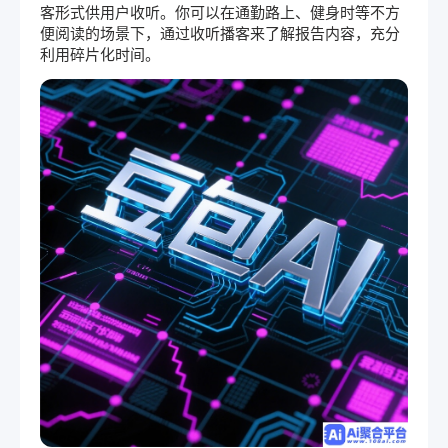
客形式供用户收听。你可以在通勤路上、健身时等不方
便阅读的场景下，通过收听播客来了解报告内容，充分
利用碎片化时间。