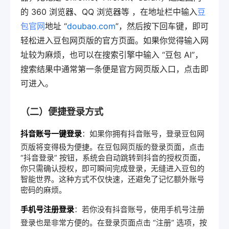
的 360 浏览器、QQ 浏览器等 ，在地址栏中输入
豆
包官网
地址 “
doubao.com
”，然后按下回车键，即可
轻松进入豆包网页版的官方页面。如果你觉得输入网
址较为麻烦，也可以在搜索引擎中输入 “豆包 AI”，
搜索结果中通常第一条便是官方网页版入口，点击即
可进入。
（二）便捷登录方式
抖音账号一键登录
：如果你拥有抖音账号，登录豆包网
页版将变得极为便捷。在豆包网页版的登录页面，点击
“抖音登录” 按钮，系统会自动跳转到抖音的授权页面，
你只需确认授权，即可瞬间完成登录，无缝进入豆包的
智能世界。这种方式不仅快速，还避免了记忆额外账号
密码的麻烦。
手机号注册登录
：若你没有抖音账号，使用手机号注册
登录也是非常方便的。在登录页面点击 “注册” 选项，按