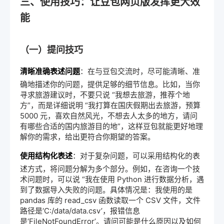
三、使用技巧：让豆包网页版发挥更大效
能
（一）提问技巧
清晰准确表述问题
：在与豆包交流时，尽可能清晰、准
确地描述你的问题，提供足够的细节信息。比如，当你
寻求旅游建议时，不要只说 “我想去旅游，推荐个地
方”，而是详细说明 “我打算在国庆假期出去旅游，预算
5000 元，喜欢自然风光，不想去人太多的地方，请问
有哪些合适的国内旅游目的地”，这样豆包就能更好地理
解你的需求，给出更符合你期望的答案。
使用结构化表述
：对于复杂问题，可以采用结构化的表
述方式，将问题分解为多个部分。例如，在咨询一个技
术问题时，可以说 “我在使用 Python 进行数据分析，遇
到了数据导入失败的问题。具体情况是：我使用的是
pandas 库的 read_csv 函数读取一个 CSV 文件，文件
路径是‘C:/data/data.csv’，报错信息
是‘FileNotFoundError’。请问可能是什么原因以及如何