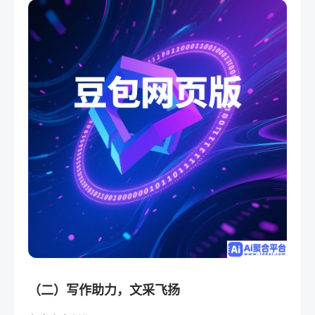
（二）写作助力，文采飞扬