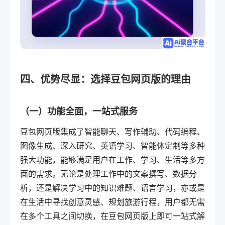
四、优势尽显：选择豆包网页版的理由
（一）功能全面，一站式服务
豆包网页版集成了智能聊天、写作辅助、代码编程、
图像生成、深入研究、英语学习、智能体定制等多种
强大功能，能够满足用户在工作、学习、生活等多方
面的需求。无论是处理工作中的文案撰写、数据分
析，还是解决学习中的知识难题、语言学习，亦或是
在生活中寻找创意灵感、规划旅游行程，用户都无需
在多个工具之间切换，在豆包网页版上即可一站式解