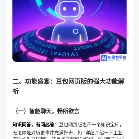
二、功能盛宴：豆包网页版的强大功能解
析
（一）智能聊天，畅所欲言
知识问答，有问必答
：豆包网页版堪称一个知识宝库，
无论你是对历史事件充满好奇，如 “详细介绍一下工业