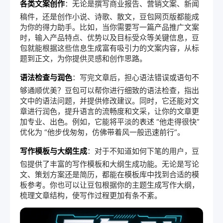
各类文案创作
：无论是撰写商业报告、营销文案、新闻
稿件，还是创作小说、诗歌、散文，豆包网页版都能成
为你的得力助手。比如，当你需要写一篇产品推广文案
时，输入产品特点、优势以及目标受众等关键信息，豆
包就能根据这些信息生成富有吸引力的文案内容，从标
题到正文，为你提供灵感和创作思路。
语法检查与润色
：写完文章后，担心语法错误或语句不
够通顺优美？豆包可以帮你进行细致的语法检查，指出
文中的语法问题，并提供修改建议。同时，它还能对文
章进行润色，提升语言的流畅度和文采，让你的文章更
加专业、出色。例如，它能将平淡的表述 “他走得很快”
优化为 “他步伐匆匆，仿佛带着风一般迅速前行”。
写作模板与大纲生成
：对于不知道如何下笔的用户，豆
包提供了丰富的写作模板和大纲生成功能。无论是写论
文、策划方案还是简历，都能在模板库中找到合适的模
板参考。你也可以让豆包根据你的主题生成写作大纲，
梳理文章结构，使写作过程更加有条不紊。