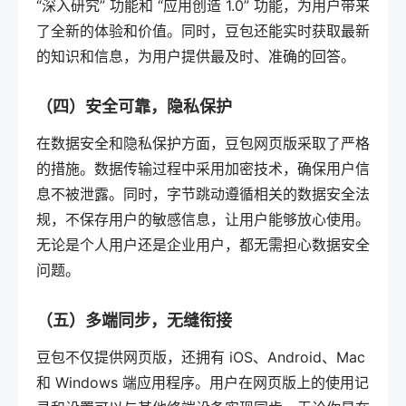
“深入研究” 功能和 “应用创造 1.0” 功能，为用户带来
了全新的体验和价值。同时，豆包还能实时获取最新
的知识和信息，为用户提供最及时、准确的回答。
（四）安全可靠，隐私保护
在数据安全和隐私保护方面，豆包网页版采取了严格
的措施。数据传输过程中采用加密技术，确保用户信
息不被泄露。同时，字节跳动遵循相关的数据安全法
规，不保存用户的敏感信息，让用户能够放心使用。
无论是个人用户还是企业用户，都无需担心数据安全
问题。
（五）多端同步，无缝衔接
豆包不仅提供网页版，还拥有 iOS、Android、Mac
和 Windows 端应用程序。用户在网页版上的使用记