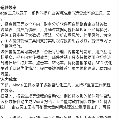
升运营效率
ega 工具收录了一系列能提升业务精准度与运营效率的工具，帮
势。
估、投资管理等多个方向：财务分析软件可自动整合企业财务数
金流量表、资产负债表），并通过数据可视化呈现企业经营状况，
险评估工具能基于大数据与算法，分析市场风险、信用风险，为企
据；个人投资管理工具则支持实时跟踪投资组合收益，提供市场行
资产稳健增值。
交媒体营销工具可实现多平台账号管理、内容定时发布、用户互动
目标受众，提升内容传播效果；邮件营销工具支持根据用户标签进
时统计邮件打开率、点击率、转化率，优化营销策略；SEO 优化
竞争对手网站优化情况，提供关键词推荐与页面优化建议，助力网
然流量。
放人力成本
问题，Mega 工具收录了多款自动化工具，支持将重复工作流程
工作效率
。
数据录入、报表生成等流程的自动化：例如将收到的邮件附件自动
l 表格数据自动生成 Word 报告，甚至能跨软件同步数据（如将表
 系统）。企业员工无需再花费大量时间处理这些重复性工作，可将