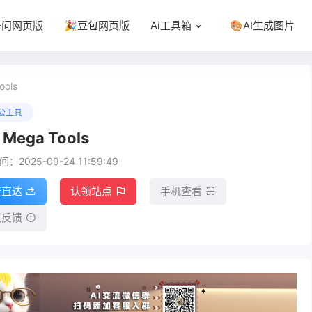
千问网页版
🎉豆包网页版
Ai工具箱
🎨AI生成图片
ools
办公工具
 Mega Tools
：2025-09-24 11:59:49
接直达
认领站点
手机查看
点反馈