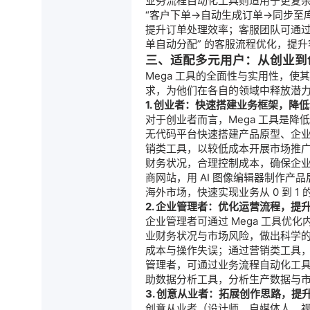
业务流程自动化工具则适用于更复杂
“客户下单→自动生成订单→同步至
提升订单处理效率；客服团队可通过
单自动分配” 的客服流程优化，提
三、适配多元用户：从创业到
Mega 工具的全面性与实用性，
求，为他们在各自的领域中释放潜
1. 创业者：快速搭建业务框架，降
对于创业者而言，Mega 工具是降
无代码平台快速搭建产品原型、企
销类工具，以较低成本开展市场推
财务状况，合理控制成本，确保企
商网站，用 AI 图像编辑器制作
海外市场，快速实现业务从 0 到 1 
2. 企业管理者：优化运营流程，提
企业管理者可通过 Mega 工具
业财务状况与市场风险，做出科学
成本与操作失误；通过营销类工具
管理者，可通过业务流程自动化工
助数据分析工具，分析生产数据与
3. 创意从业者：拓展创作思路，提
创意从业者（设计师、自媒体人、视频