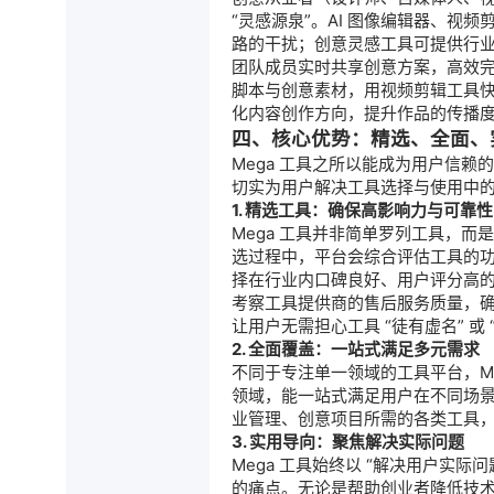
“灵感源泉”。AI 图像编辑器、
路的干扰；创意灵感工具可提供行
团队成员实时共享创意方案，高效完
脚本与创意素材，用视频剪辑工具
化
内容创作
方向，提升作品的传播
四、核心优势：精选、全面、
Mega 工具之所以能成为用户信赖
切实为用户解决工具选择与使用中
1. 精选工具：确保高影响力与可靠性
Mega 工具并非简单罗列工具，
选过程中，平台会综合评估工具的
择在行业内口碑良好、用户评分高
考察工具提供商的售后服务质量，
让用户无需担心工具 “徒有虚名” 
2. 全面覆盖：一站式满足多元需求
不同于专注单一领域的工具平台，Me
领域，能一站式满足用户在不同场
业管理、创意项目所需的各类工具
3. 实用导向：聚焦解决实际问题
Mega 工具始终以 “解决用户实
的痛点。无论是帮助创业者降低技