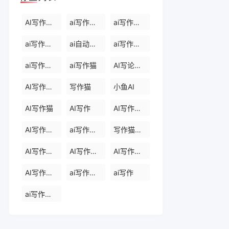
AI写作生成器
ai写作软件下载
ai写作免费软件
ai写作软件永久免费版
ai自动写作软件
ai写作生成器
ai写作免费
ai写作猫
AI写论文生成器
AI写作助手
写作猫
小鱼AI
AI写作猫
AI写作
AI写作生成器
AI写作助手
ai写作助手会员
写作猫官网
AI写作助手官网
AI写作助手免费版
AI写作助手那些
AI写作助手原创
ai写作助手网页版
ai写作
ai写作官网