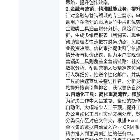
思路，提升创作效率。
2. 金融与营销：精准赋能业务，提
针对金融与营销领域的专业需求，M
助用户在激烈的市场竞争中占据优
金融类工具涵盖财务分析、风险评
据，生成多维度报表（利润表、现
帮助管理者快速把握财务动态；风
业投资决策、信贷审批提供科学依
情分析与投资建议，助力用户实现
营销类工具则覆盖全营销链路：社
数据分析，帮助营销人员精准定位
行人群细分，推送个性化邮件，并实
工具能快速查询关键词排名、分析
站提升搜索引擎排名，获取更多自
3. 自动化工具：简化重复流程，释
为解决工作中大量重复、繁琐的操作
自动化，大幅减少人工干预，提升
办公自动化工具可实现文档处理、
分类保存至对应文件夹，根据 Exce
单收集的数据自动录入企业 CRM
精力投入到更具创造性的任务中。