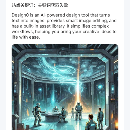
站点关键词：关键词获取失败
Design0 is an
AI
-powered design tool that turns
text into images, provides smart image editing, and
has a built-in asset library. It simplifies complex
workflows, helping you bring your creative ideas to
life with ease.