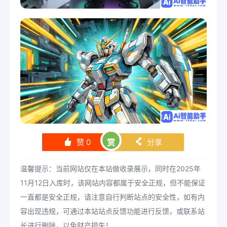
赞
0
赏
分享
󰄼
󰄯
温馨提示：当前网站仅在本站做收录展示，同时在2025年
11月12日入库时，该网站内容都属于安全正规，但不能保证
一直都是安全正规，请注意自行判断站点的安全性，如有内
容出现违规，可通过本站站点反馈功能进行反馈，或联系站
长进行删除，以免财产损失！