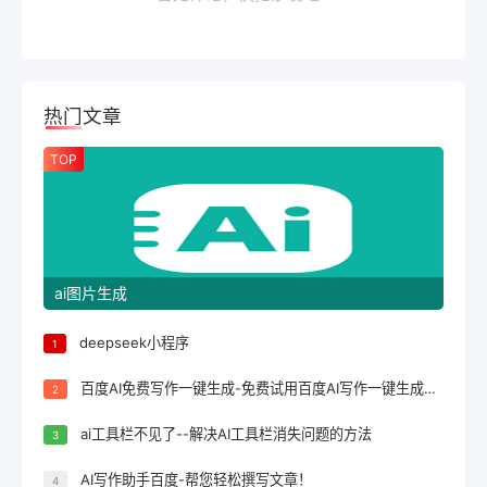
热门文章
TOP
ai图片生成
deepseek小程序
1
百度AI免费写作一键生成-免费试用百度AI写作一键生成，轻松完成文案创作！
2
ai工具栏不见了--解决AI工具栏消失问题的方法
3
AI写作助手百度-帮您轻松撰写文章！
4