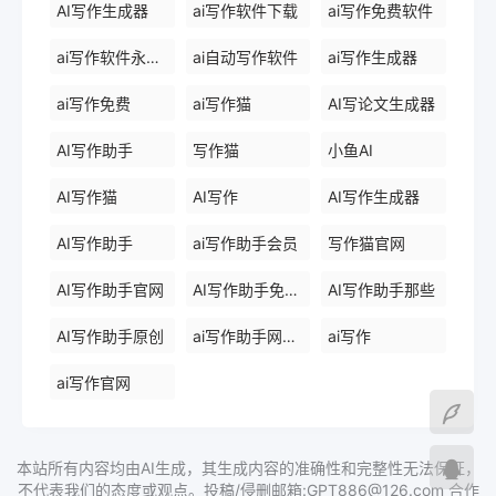
AI写作生成器
ai写作软件下载
ai写作免费软件
ai写作软件永久免费版
ai自动写作软件
ai写作生成器
ai写作免费
ai写作猫
AI写论文生成器
AI写作助手
写作猫
小鱼AI
AI写作猫
AI写作
AI写作生成器
AI写作助手
ai写作助手会员
写作猫官网
AI写作助手官网
AI写作助手免费版
AI写作助手那些
AI写作助手原创
ai写作助手网页版
ai写作
ai写作官网
本站所有内容均由AI生成，其生成内容的准确性和完整性无法保证，
不代表我们的态度或观点。投稿/侵删邮箱:GPT886@126.com 合作