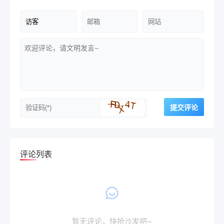
评论列表
暂无评论，快抢沙发吧~