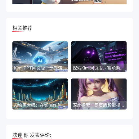
相关推荐
Kimi PPT网页版：高效演示新体验
探索Kimi网页版：智能助手新体验
AI绘画大师：在线创作艺术作品
深度探索：网页版智能搜索助手
欢迎
你
发表评论: