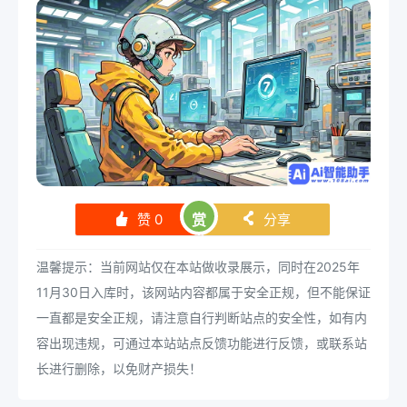
赞
0
赏
分享
󰄼
󰄯
温馨提示：当前网站仅在本站做收录展示，同时在2025年
11月30日入库时，该网站内容都属于安全正规，但不能保证
一直都是安全正规，请注意自行判断站点的安全性，如有内
容出现违规，可通过本站站点反馈功能进行反馈，或联系站
长进行删除，以免财产损失！