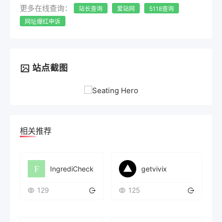
更多在线查询：
站长查询
爱站网
5118查询
网址爆红申诉
站点截图
相关推荐
IngrediCheck
getvivix
129
125