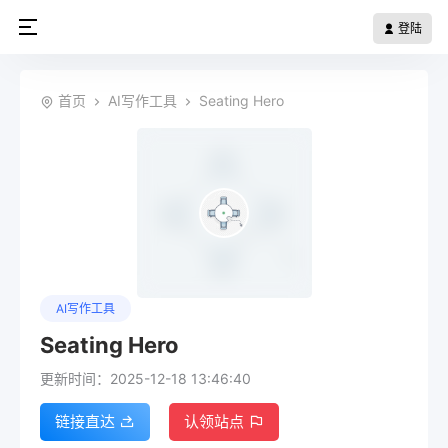
登陆
首页
AI写作工具
Seating Hero
AI写作工具
Seating Hero
更新时间：2025-12-18 13:46:40
链接直达
认领站点