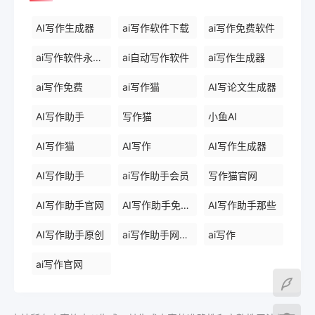
AI写作生成器
ai写作软件下载
ai写作免费软件
ai写作软件永久免费版
ai自动写作软件
ai写作生成器
ai写作免费
ai写作猫
AI写论文生成器
AI写作助手
写作猫
小鱼AI
AI写作猫
AI写作
AI写作生成器
AI写作助手
ai写作助手会员
写作猫官网
AI写作助手官网
AI写作助手免费版
AI写作助手那些
AI写作助手原创
ai写作助手网页版
ai写作
ai写作官网