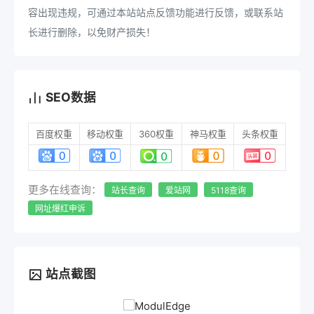
容出现违规，可通过本站站点反馈功能进行反馈，或联系站
长进行删除，以免财产损失！
SEO数据
百度权重
移动权重
360权重
神马权重
头条权重
更多在线查询：
站长查询
爱站网
5118查询
网址爆红申诉
站点截图