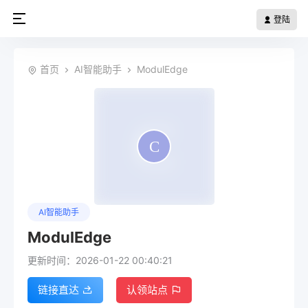
登陆
首页
AI智能助手
ModulEdge
AI智能助手
ModulEdge
更新时间：2026-01-22 00:40:21
链接直达
认领站点