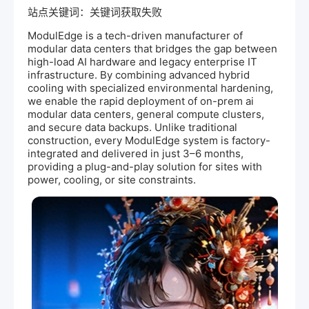
站点关键词：关键词获取失败
ModulEdge is a tech-driven manufacturer of
modular data centers that bridges the gap between
high-load
AI
hardware and legacy enterprise IT
infrastructure. By combining advanced hybrid
cooling with specialized environmental hardening,
we enable the rapid deployment of on-prem
ai
modular data centers, general compute clusters,
and secure data backups. Unlike traditional
construction, every ModulEdge system is factory-
integrated and delivered in just 3–6 months,
providing a plug-and-play solution for sites with
power, cooling, or site constraints.