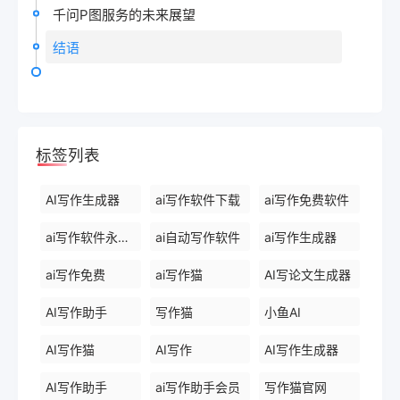
千问P图服务的未来展望
结语
标签列表
AI写作生成器
ai写作软件下载
ai写作免费软件
ai写作软件永久免费版
ai自动写作软件
ai写作生成器
ai写作免费
ai写作猫
AI写论文生成器
AI写作助手
写作猫
小鱼AI
AI写作猫
AI写作
AI写作生成器
AI写作助手
ai写作助手会员
写作猫官网