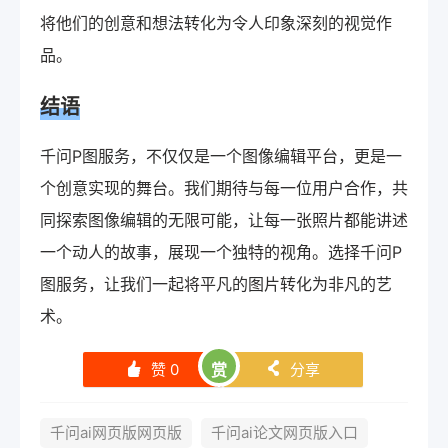
将他们的创意和想法转化为令人印象深刻的视觉作
品。
结语
千问P图服务，不仅仅是一个图像编辑平台，更是一
个创意实现的舞台。我们期待与每一位用户合作，共
同探索图像编辑的无限可能，让每一张照片都能讲述
一个动人的故事，展现一个独特的视角。选择千问P
图服务，让我们一起将平凡的图片转化为非凡的艺
术。
赞
0
赏
分享
󰄼
󰄯
千问ai网页版网页版
千问ai论文网页版入口