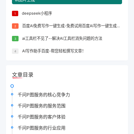
deepseek小程序
1
百度AI免费写作一键生成-免费试用百度AI写作一键生成，轻松完成文案创作！
2
ai工具栏不见了--解决AI工具栏消失问题的方法
3
AI写作助手百度-帮您轻松撰写文章！
4
文章目录
千问P图服务的核心竞争力
千问P图服务的服务范围
千问P图服务的客户体验
千问P图服务的行业应用