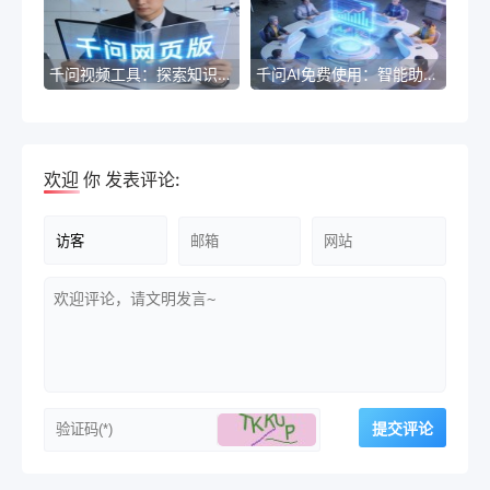
千问视频工具：探索知识新视角
千问AI免费使用：智能助手，解答您的疑问
欢迎
你
发表评论: