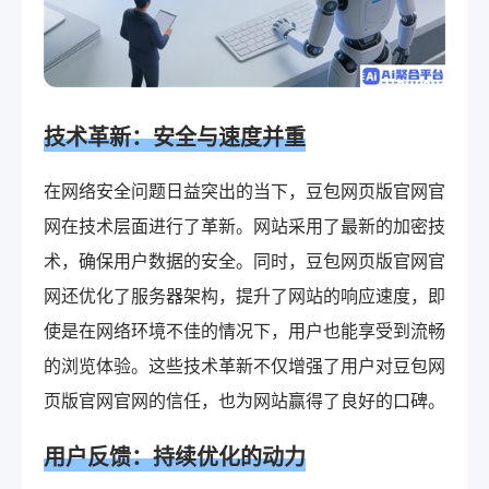
技术革新：安全与速度并重
在网络安全问题日益突出的当下，豆包网页版官网官
网在技术层面进行了革新。网站采用了最新的加密技
术，确保用户数据的安全。同时，豆包网页版官网官
网还优化了服务器架构，提升了网站的响应速度，即
使是在网络环境不佳的情况下，用户也能享受到流畅
的浏览体验。这些技术革新不仅增强了用户对豆包网
页版官网官网的信任，也为网站赢得了良好的口碑。
用户反馈：持续优化的动力