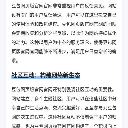
豆包网页版官网官网非常重视用户的反馈意见。网站
设有专门的用户反馈通道，用户可以在这里提交自己
的使用体验和改进建议。豆包网页版官网官网的团队
会定期收集和分析这些反馈，以此作为网站持续优化
的动力。这种以用户为中心的服务理念，使得豆包网
页版官网官网能够不断进步，满足用户日益增长的需
求。
社区互动：构建网络新生态
豆包网页版官网官网还特别强调社区互动的重要性。
网站建立了多个主题社区，用户可以在这些社区中分
享自己的生活点滴、交流兴趣爱好，甚至参与到豆包
网的决策过程中。这种社区互动不仅增强了用户的归
属感，也为豆包网页版官网官网构建了一个积极向上