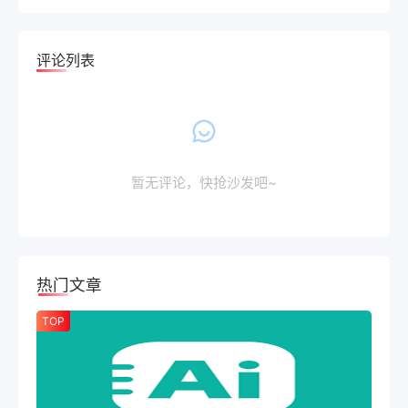
评论列表
暂无评论，快抢沙发吧~
热门文章
TOP