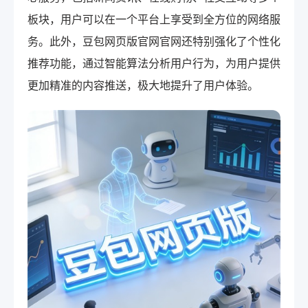
板块，用户可以在一个平台上享受到全方位的网络服
务。此外，豆包网页版官网官网还特别强化了个性化
推荐功能，通过智能算法分析用户行为，为用户提供
更加精准的内容推送，极大地提升了用户体验。