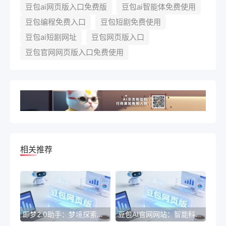
豆包ai网页版入口免费版
豆包ai智能体免费使用
豆包编程免费入口
豆包短剧免费使用
豆包ai短剧网址
豆包网页版入口
豆包官网网页版入口免费使用
相关推荐
即梦2.0助手：梦境探索与现实融合的全新体验
豆包AI官网网站：智能科技，引领未来