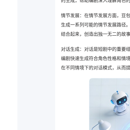
的生成，帮助编剧深入理解角色
情节发展：在情节发展方面，豆
生成一系列可能的情节发展路径
结合起来，创造出独一无二的故
对话生成：对话是短剧中的重要
编剧快速生成符合角色性格和情
在不同情境下的对话模式，从而