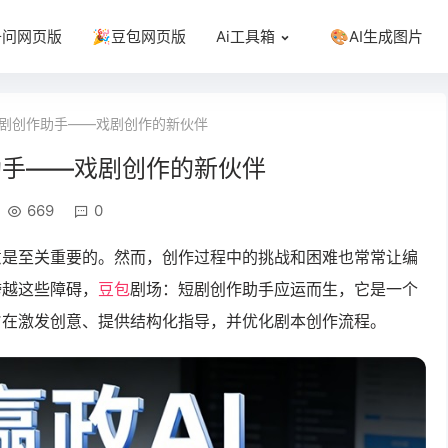
千问网页版
🎉豆包网页版
Ai工具箱
🎨AI生成图片
剧创作助手——戏剧创作的新伙伴
助手——戏剧创作的新伙伴
669
0
意是至关重要的。然而，创作过程中的挑战和困难也常常让编
跨越这些障碍，
豆包
剧场：短剧创作助手应运而生，它是一个
旨在激发创意、提供结构化指导，并优化剧本创作流程。