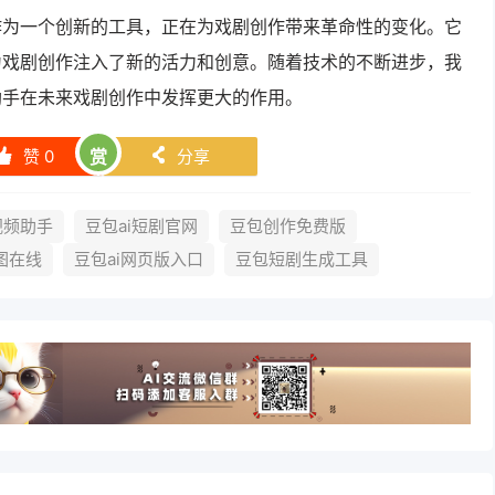
作为一个创新的工具，正在为戏剧创作带来革命性的变化。它
为戏剧创作注入了新的活力和创意。随着技术的不断进步，我
助手在未来戏剧创作中发挥更大的作用。
赞
0
赏
分享
󰄼
󰄯
视频助手
豆包ai短剧官网
豆包创作免费版
图在线
豆包ai网页版入口
豆包短剧生成工具