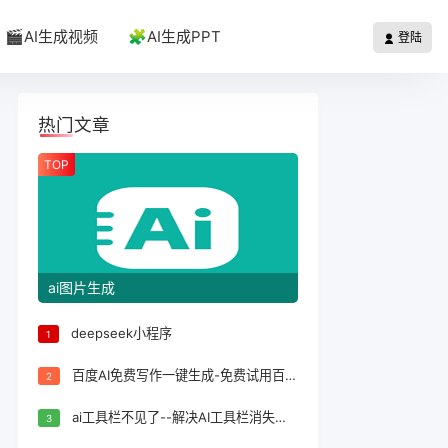
🎬AI生成视频
🧩AI生成PPT
登陆
热门文章
TOP
ai图片生成
deepseek小程序
1
百度AI免费写作一键生成-免费试用百度AI写作一键生成，轻松完成文案创作！
2
ai工具栏不见了--解决AI工具栏消失问题的方法
3