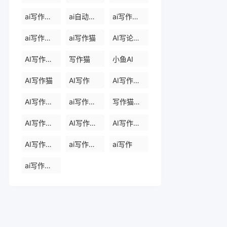
ai写作软件永久免费版
ai自动写作软件
ai写作生成器
ai写作免费
ai写作猫
AI写论文生成器
AI写作助手
写作猫
小鱼AI
AI写作猫
AI写作
AI写作生成器
AI写作助手
ai写作助手会员
写作猫官网
AI写作助手官网
AI写作助手免费版
AI写作助手那些
AI写作助手原创
ai写作助手网页版
ai写作
ai写作官网