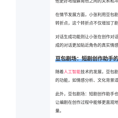
他更好地理解角色之间的关系和
在情节发展方面，小张利用豆包
转折点，这个转折点不仅增加了
对话生成功能则让小张在创作对
成的对话更加贴近角色的真实情
豆包剧场：短剧创作助手
随着
人工智能
技术的发展，豆包
的功能，如情感分析、文化背景
此外，豆包剧场：短剧创作助手
让编剧在创作过程中能够更直观
量。