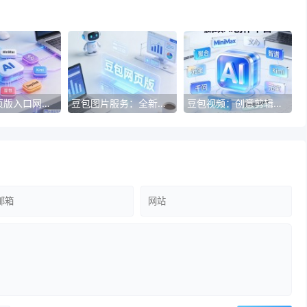
豆包AI网页版入口网页版：智能助手新体验
豆包图片服务：全新视觉体验
豆包视频：创意剪辑，打造你的专属视频故事