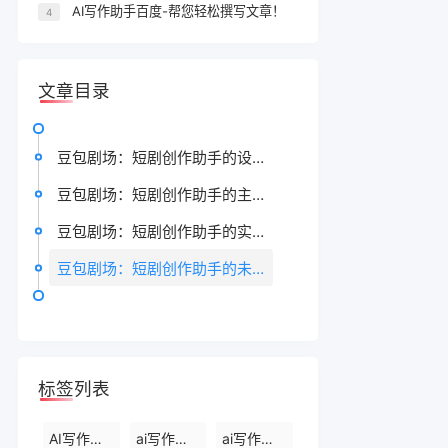
AI写作助手百度-帮您轻松撰写文章！
4
文章目录
豆包剧场：短剧创作助手的设计理念
豆包剧场：短剧创作助手的主要功能
豆包剧场：短剧创作助手的实际应用
豆包剧场：短剧创作助手的未来展望
标签列表
AI写作生成器
ai写作软件下载
ai写作免费软件