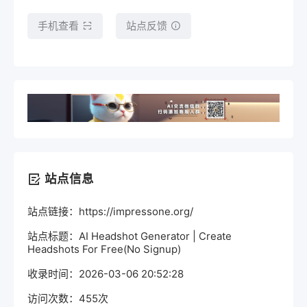
手机查看
站点反馈
站点信息
站点链接：https://impressone.org/
站点标题：AI Headshot Generator | Create
Headshots For Free(No Signup)
收录时间：2026-03-06 20:52:28
访问次数：455次