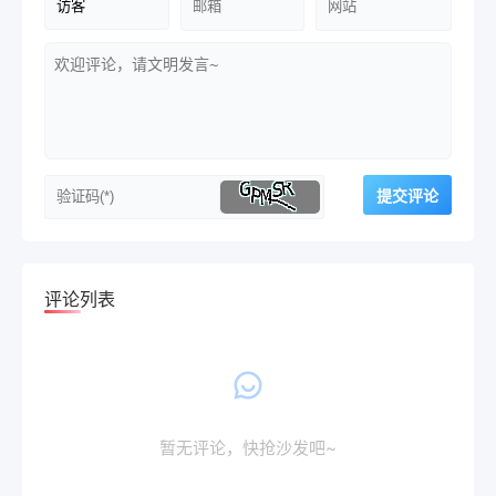
评论列表
暂无评论，快抢沙发吧~