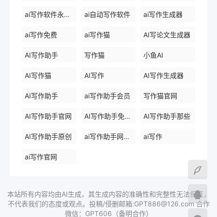
ai写作软件永久免费版
ai自动写作软件
ai写作生成器
ai写作免费
ai写作猫
AI写论文生成器
AI写作助手
写作猫
小鱼AI
AI写作猫
AI写作
AI写作生成器
AI写作助手
ai写作助手会员
写作猫官网
AI写作助手官网
AI写作助手免费版
AI写作助手那些
AI写作助手原创
ai写作助手网页版
ai写作
ai写作官网
本站所有内容均由AI生成，其生成内容的准确性和完整性无法保证，
不代表我们的态度或观点。投稿/侵删邮箱:GPT886@126.com 合作
微信：GPT606（备明合作）