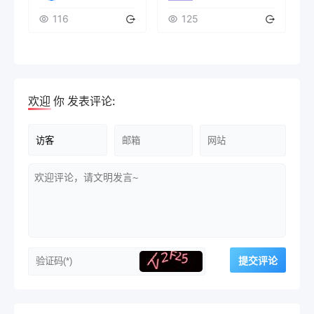
116
125
欢迎
你
发表评论: