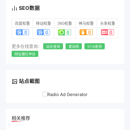
SEO数据
百度权重
移动权重
360权重
神马权重
头条权重
更多在线查询：
站长查询
爱站网
5118查询
网址爆红申诉
站点截图
相关推荐