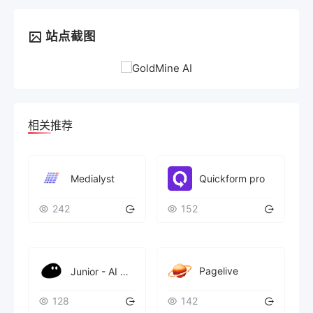
站点截图
相关推荐
Medialyst
Quickform pro
242
152
Pagelive
Junior - AI 销售运营员工与智能工作助手
128
142