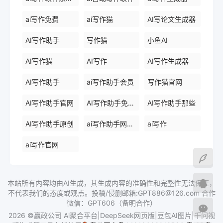
ai写作免费
ai写作猫
AI写论文生成器
AI写作助手
写作猫
小鱼AI
AI写作猫
AI写作
AI写作生成器
AI写作助手
ai写作助手会员
写作猫官网
AI写作助手官网
AI写作助手免费版
AI写作助手那些
AI写作助手原创
ai写作助手网页版
ai写作
ai写作官网
本站所有内容均由AI生成，其生成内容的准确性和完整性无法保证，
不代表我们的态度或观点。投稿/侵删邮箱:GPT886@126.com 合作
微信：GPT606（备明合作）
2026 ©赢政公司 Ai聚合平台|DeepSeek网页版|豆包AI图片|千问视