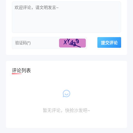
评论列表
暂无评论，快抢沙发吧~