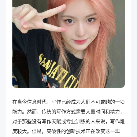
在当今信息时代，写作已经成为人们不可或缺的一项
能力。然而，传统的写作方式需要大量时间和精力，
对于那些没有写作天赋或专业训练的人来说，写作难
度较大。但是，突破性的创新技术正在改变这一现