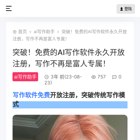
登陆
首页
ai写作助手
突破！免费的AI写作软件永久开放
注册，写作不再是富人专属！
突破！免费的AI写作软件永久开放
注册，写作不再是富人专属！
ai写作助手
3年 前(23-08-
757
0
23)
写作
软件
免费
开放注册，突破传统写作模
式