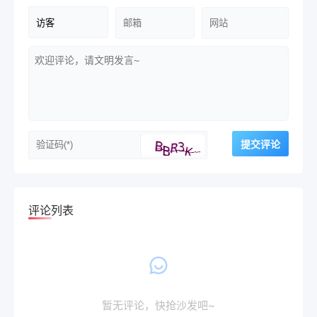
评论列表
暂无评论，快抢沙发吧~