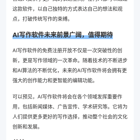
这款软件，以自己独特的方式表达自己的想法和观
点，打破传统写作的束缚。
AI写作软件未来前景广阔，值得期待
AI写作软件的免费注册开放不仅是一次突破性的创
新，更是写作领域的一次革命。随着技术的不断进步
和AI算法的不断优化，未来的AI写作软件将会拥有更
强大的创作能力和更智能的编辑功能。
可以预见，AI写作软件将会在各个领域发挥重要作
用，包括新闻媒体、广告宣传、学术研究等。它将为
人们提供更多更好的写作选择，推动整个社会的文化
创新和发展。