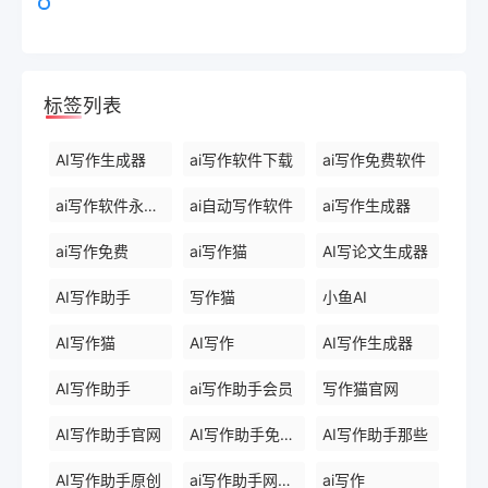
标签列表
AI写作生成器
ai写作软件下载
ai写作免费软件
ai写作软件永久免费版
ai自动写作软件
ai写作生成器
ai写作免费
ai写作猫
AI写论文生成器
AI写作助手
写作猫
小鱼AI
AI写作猫
AI写作
AI写作生成器
AI写作助手
ai写作助手会员
写作猫官网
AI写作助手官网
AI写作助手免费版
AI写作助手那些
AI写作助手原创
ai写作助手网页版
ai写作