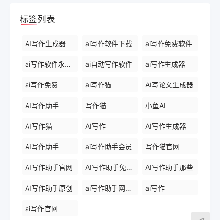
标签列表
AI写作生成器
ai写作软件下载
ai写作免费软件
ai写作软件永久免费版
ai自动写作软件
ai写作生成器
ai写作免费
ai写作猫
AI写论文生成器
AI写作助手
写作猫
小鱼AI
AI写作猫
AI写作
AI写作生成器
AI写作助手
ai写作助手会员
写作猫官网
AI写作助手官网
AI写作助手免费版
AI写作助手那些
AI写作助手原创
ai写作助手网页版
ai写作
ai写作官网