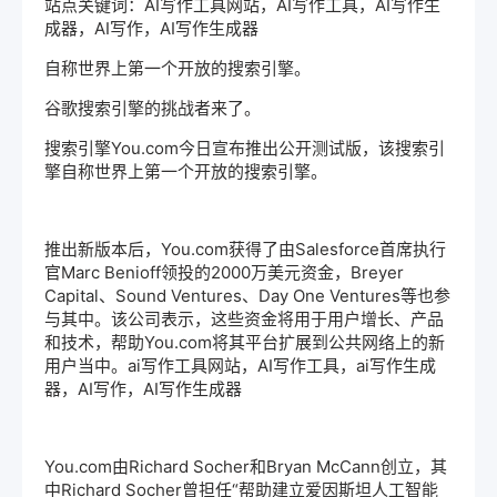
站点关键词：AI写作工具网站，AI写作工具，AI写作生
成器，AI写作，AI写作生成器
自称世界上第一个开放的搜索引擎。
谷歌搜索引擎的挑战者来了。
搜索引擎You.com今日宣布推出公开测试版，该搜索引
擎自称世界上第一个开放的搜索引擎。
推出新版本后，You.com获得了由Salesforce首席执行
官Marc Benioff领投的2000万美元资金，Breyer
Capital、Sound Ventures、Day One Ventures等也参
与其中。该公司表示，这些资金将用于用户增长、产品
和技术，帮助You.com将其平台扩展到公共网络上的新
用户当中。
ai写作工具
网站，AI写作工具，
ai写作生成
器
，AI写作，AI写作生成器
You.com由Richard Socher和Bryan McCann创立，其
中Richard Socher曾担任“帮助建立爱因斯坦人工智能