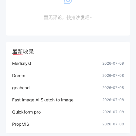
暂无评论，快抢沙发吧~
最新收录
Medialyst
2026-07-09
Dreem
2026-07-08
goahead
2026-07-08
Fast Image AI Sketch to Image
2026-07-08
Quickform pro
2026-07-08
PropMIS
2026-07-08