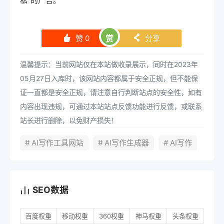
私"的广告。
赞
0
赏
分享
󰄼
󰄯
温馨提示：当前网站仅在本站做收录展示，同时在2023年
05月27日入库时，该网站内容都属于安全正规，但不能保
证一直都是安全正规，请注意自行判断站点的安全性，如有
内容出现违规，可通过本站站点反馈功能进行反馈，或联系
站长进行删除，以免财产损失！
# AI写作工具网站
# AI写作生成器
# AI写作
SEO数据
百度权重
移动权重
360权重
神马权重
头条权重