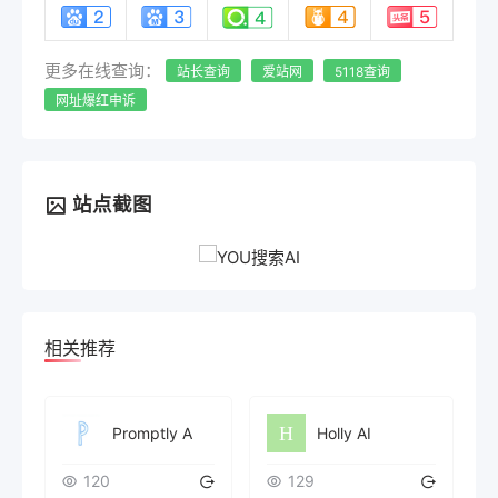
更多在线查询：
站长查询
爱站网
5118查询
网址爆红申诉
站点截图
相关推荐
Promptly A
Holly AI
120
129