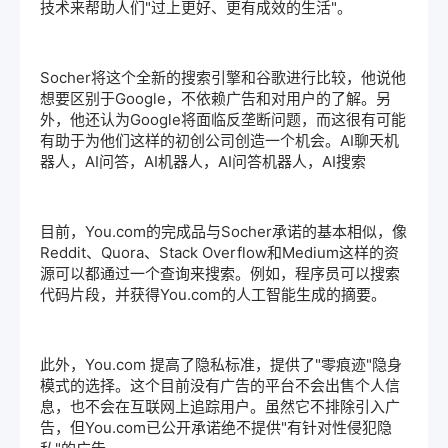
技术来帮助人们"过上更好、更有成效的生活"。
Socher将这个全新的搜索引擎和谷歌进行比较，他说他
想要区别于Google，不依赖广告和对用户的了解。另
外，他还认为Google将面临反垄断问题，而这很有可能
有助于为他们这样的初创公司创造一个机会。AI聊天机
器人，AI问答，AI机器人，AI问答机器人，AI搜索
目前，You.com的完成品与Socher承诺的基本相似，像
Reddit、Quora、Stack Overflow和Medium这样的资
源可以都通过一个查询来搜索。例如，程序员可以搜索
代码片段，并获得You.com的人工智能生成的摘要。
此外，You.com 提高了隐私标准，提供了"零痕迹"隐身
模式的选择。这个目前没有广告的平台不会出售个人信
息，也不会在互联网上追踪用户。虽然它不排除引入广
告，但You.com已公开承诺绝不提供"有针对性侵犯隐