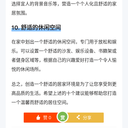
选择宜人的背景音乐等，营造一个个人化且舒适的家
居氛围。
10. 舒适的休闲空间
在家中划出一个舒适的休闲空间，专门用于放松和娱
乐。可以设置一个舒适的沙发、娱乐设备、书籍架或
者健身区域等，根据自己的兴趣爱好打造一个令人愉
悦的休闲场所。
总之，创造一个舒适的居家环境是为了让您享受到更
高品质的生活。希望上述的十个建议能够帮助您打造
一个温馨而舒适的居住空间。
赞
0
赏
分享
󰄼
󰄯