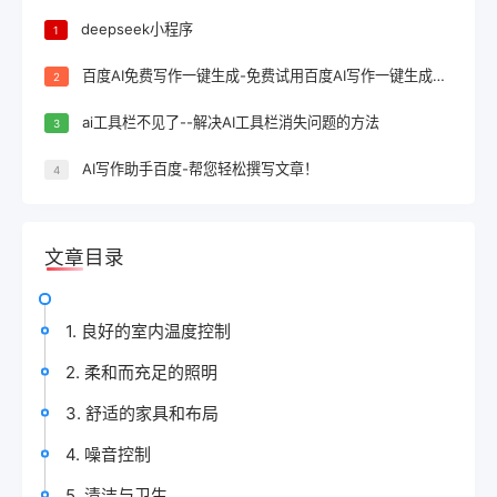
deepseek小程序
1
百度AI免费写作一键生成-免费试用百度AI写作一键生成，轻松完成文案创作！
2
ai工具栏不见了--解决AI工具栏消失问题的方法
3
AI写作助手百度-帮您轻松撰写文章！
4
文章目录
1. 良好的室内温度控制
2. 柔和而充足的照明
3. 舒适的家具和布局
4. 噪音控制
5. 清洁与卫生