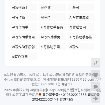
AI写作助手
写作猫
小鱼AI
AI写作猫
AI写作
AI写作生成器
AI写作助手
ai写作助手会员
写作猫官网
AI写作助手官网
AI写作助手免费版
AI写作助手那些
AI写作助手原创
ai写作助手网页版
ai写作
ai写作官网
本站所有内容均由AI生成，其生成内容的准确性和完整性无法保证，
不代表我们的态度或观点。投稿/侵删邮箱:GPT886@126.com 合作
微信：GPT606（备明合作）
2026 ©赢政公司 Ai聚合平台|DeepSeek网页版|豆包AI图片|千问视
频生成等工具在线使用
粤公网安备44010602012586
粤ICP备
2024222552号-1
网站地图