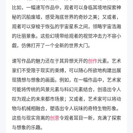
比如，一幅速写作品中，观者可以身临其境地探索神
秘的沉船废墟，感受海底世界的奇妙之美；又或者，
观者可以穿梭于恢弘的宇宙星系之间，领略宇宙浩瀚
的壮丽景象。这些幻境带给观者的视觉冲击力不容小
觑，仿佛打开了一个全新的世界大门。
速写作品的魅力还在于其异想天开的
创作
元素。艺术
家们不受限于现实的束缚，可以随心所欲地构建出展
现猜想与想象的画面。例如，在一幅作品中，艺术家
可能将传统的风景元素与科幻元素结合，创造出令人
叹为观止的未来都市场景；又或者，艺术家可以将动
物与机械相融合，塑造出令人玩味的奇特生物形象。
这些与现实背离的
创意
令观者耳目一新，充满了探索
与想象的乐趣。