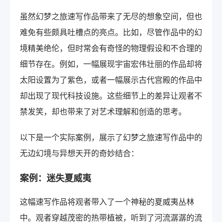
虽然幻梦之旅速写作品带来了无尽的想象空间，但也
难免有些颇具吐槽点的亮点。比如，尽管作品中的幻
境精美绝伦，但时常会有奇怪的物理假设和不合理的
细节存在。例如，一幅展现宇宙宏伟壮丽的作品却将
太阳设置为了紫色，或者一幅展示古代宫殿的作品中
却出现了现代科技设施。这些细节上的差异让观者不
禁发笑，却也带来了对艺术理解和创造的思考。
以下是一个实际案例，展示了幻梦之旅速写作品中的
无边幻境与异想天开的奇妙结合：
案例：迷失夏威夷
这幅速写作品将观者带入了一个神秘的夏威夷丛林
中。观者穿越茂密的热带植被，听到了河流潺潺的流