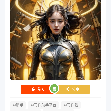
赞
0
赏
分享
󰄼
󰄯
AI助手
AI写作助手平台
AI写作猫