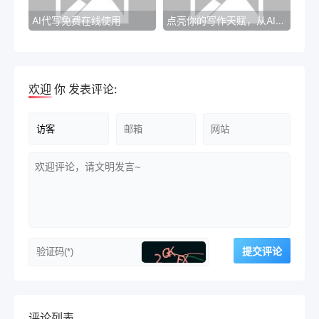
AI代写免费在线使用
点亮你的写作天赋，从AI写作生成器入口开始
欢迎
你
发表评论:
评论列表