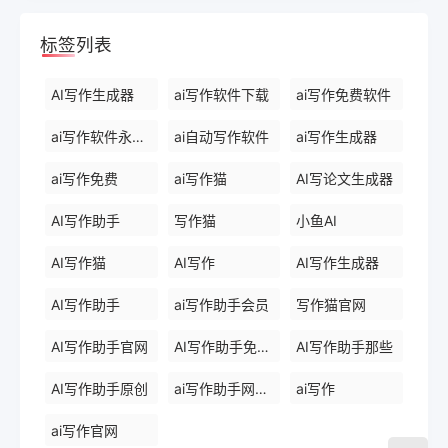
标签列表
AI写作生成器
ai写作软件下载
ai写作免费软件
ai写作软件永久免费版
ai自动写作软件
ai写作生成器
ai写作免费
ai写作猫
AI写论文生成器
AI写作助手
写作猫
小鱼AI
AI写作猫
AI写作
AI写作生成器
AI写作助手
ai写作助手会员
写作猫官网
AI写作助手官网
AI写作助手免费版
AI写作助手那些
AI写作助手原创
ai写作助手网页版
ai写作
ai写作官网