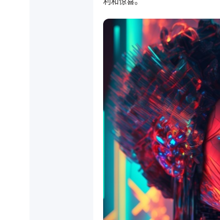
利和惊喜。