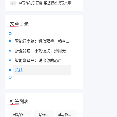
AI写作助手百度-帮您轻松撰写文章！
4
文章目录
智能行李箱：解放双手，畅享旅途
折叠背包：小巧便携，妙用无穷
智能翻译器：说出你的心声
总结
标签列表
AI写作生成器
ai写作软件下载
ai写作免费软件