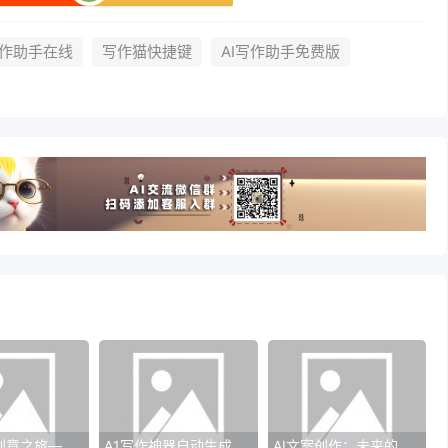
写作助手在线
写作猫快捷键
AI写作助手免费版
探索无限创意之旅——从AI万能创作助手的角度出发
A1写作神器自动生成免费：写作的新篇章
AI文案创作：未来的写作新趋势