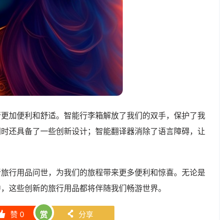
行更加便利和舒适。智能行李箱解放了我们的双手，保护了我
同时还具备了一些创新设计；智能翻译器消除了语言障碍，让
新旅行用品问世，为我们的旅程带来更多便利和惊喜。无论是
中，这些创新的旅行用品都将伴随我们畅游世界。
赞
0
赏
分享
󰄼
󰄯