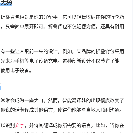
用无穷
的折叠背包绝对是你的好帮手。它可以轻松收纳在你的行李箱
用，只需简单展开即可。折叠背包不仅轻便方便，还具有耐用
品。
还有一些让人眼前一亮的设计。例如，某品牌的折叠背包采用
阳光来为手机等电子设备充电。这种创新设计不仅节省了能
下使用电子设备。
声
碍常常会成为一座大山。然而，智能翻译器的出现彻底改变了
将你说的话翻译成其他语言，使得你能够与当地人顺利沟通。
可以识别
文字
，并将其翻译成你所需要的语言。比如，当你在