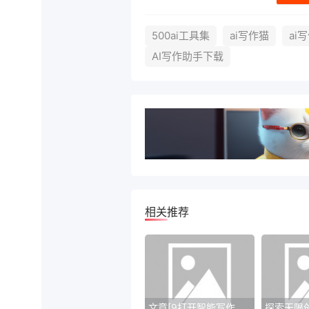
500ai工具集
ai写作猫
ai
AI写作助手下载
相关推荐
文章[9打开智能写作助手]——打破常规写作，开创写作新纪元