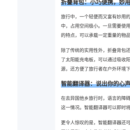
折叠背包：小巧便携，妙
旅行中，一个轻便而又富有妙用
中，占用空间极小。一旦需要使
的特点，可以承载一定重量的物
除了传统的实用性外，折叠背包
了太阳能充电板，可以通过吸收
源，还方便了旅行者在户外环境
智能翻译器：说出你的心
在去异国他乡旅行时，语言的障
这一情况。智能翻译器可以即时
更令人惊叹的是，智能翻译器还