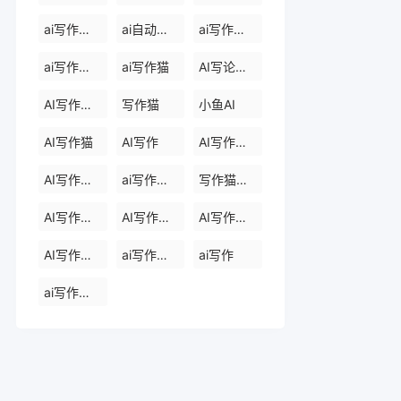
ai写作软件永久免费版
ai自动写作软件
ai写作生成器
ai写作免费
ai写作猫
AI写论文生成器
AI写作助手
写作猫
小鱼AI
AI写作猫
AI写作
AI写作生成器
AI写作助手
ai写作助手会员
写作猫官网
AI写作助手官网
AI写作助手免费版
AI写作助手那些
AI写作助手原创
ai写作助手网页版
ai写作
ai写作官网