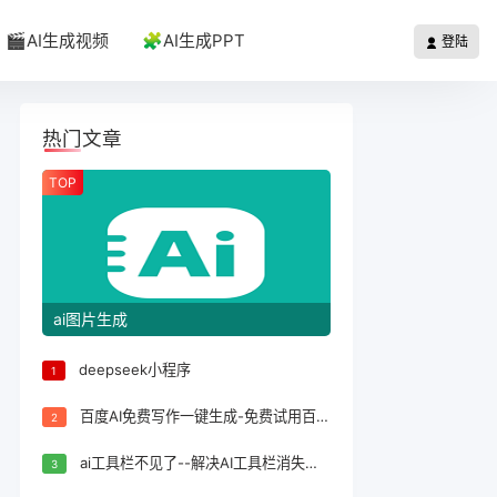
🎬AI生成视频
🧩AI生成PPT
登陆
热门文章
TOP
ai图片生成
deepseek小程序
1
百度AI免费写作一键生成-免费试用百度AI写作一键生成，轻松完成文案创作！
2
ai工具栏不见了--解决AI工具栏消失问题的方法
3