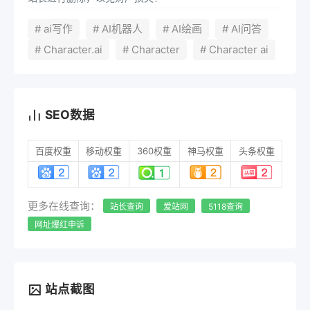
# ai写作
# AI机器人
# AI绘画
# AI问答
# Character.ai
# Character
# Character ai
SEO数据
百度权重
移动权重
360权重
神马权重
头条权重
更多在线查询：
站长查询
爱站网
5118查询
网址爆红申诉
站点截图