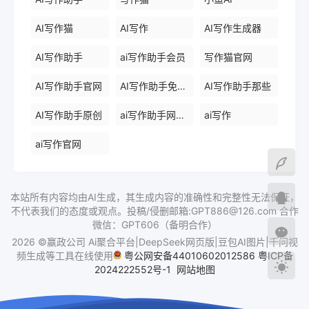
AI写作猫
AI写作
AI写作生成器
AI写作助手
ai写作助手会员
写作猫官网
AI写作助手官网
AI写作助手免费版
AI写作助手那些
AI写作助手原创
ai写作助手网页版
ai写作
ai写作官网
本站所有内容均由AI生成，其生成内容的准确性和完整性无法保证，
不代表我们的态度或观点。投稿/侵删邮箱:GPT886@126.com 合作
微信：GPT606（备明合作）
2026 ©赢政公司 Ai聚合平台|DeepSeek网页版|豆包AI图片|千问视
频生成等工具在线使用
粤公网安备44010602012586
粤ICP备
2024222552号-1
网站地图