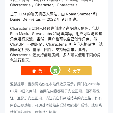
Character.ai，Character，Character ai
基于 LLM 的
聊天机器人
网站，由 Noam Shazeer 和
Daniel De Freitas 于 2022 年 9 月创建。
Character.ai
网站已经预先创建了许多聊天角色，包括
Elon Mask、Steve Jobs 和马里奥等，用户可以与这些
角色进行交流。当然，用户也可以自己创作角色。与
ChatGPT
不同的是，
Character
.ai 更注重人格属性，试
图满足社交、情感、陪伴、支持等需求。此外，
Character.ai 还支持创建房间，多人可以使用不同的角
色进行聊天。
赞
1
赏
分享
󰄼
󰄯
温馨提示：当前网站仅在本站做收录展示，同时在2023年
07月19日入库时，该网站内容都属于安全正规，但不能保
证一直都是安全正规，请注意自行判断站点的安全性，如有
内容出现违规，可通过本站站点反馈功能进行反馈，或联系
站长进行删除，以免财产损失！