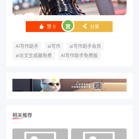
赞
0
赏
分享
󰄼
󰄯
AI写作助手
ai写作
ai写作助手会员
ai论文生成器免费
AI写作助手免费版
相关推荐