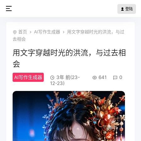
登陆
首页
AI写作生成器
用文字穿越时光的洪流，与过
去相会
用文字穿越时光的洪流，与过去相
会
AI写作生成器
3年 前(23-
641
0
12-23)