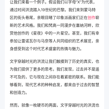
让我们来看一个例子。假设我们以字母“X”为代表，
通过时间洪流踏入19世纪的巴黎。我们来到蒙马特
区的街头巷尾，亲眼目睹了印象派画家们正在
创作
崭
新的艺术风格。我们和梵高一同漫步在塞纳河畔，欣
赏他创作的《星夜》中的一片星空。甚至，我们有幸
参加让雷诺瓦尔与马奈等人共同组织的艺术展览，亲
身感受到这个时代艺术盛宴的热情与魅力。
文字穿越时光的洪流让我们触摸到了历史的真实，也
为我们提供了更多的思考。我们发现，过去并不是遥
不可及的，它与现在之间存在着紧密的联系。我们能
够看到，现代艺术的种种启发，都来自于过去的智慧
和创造力。
然而，就像一枚硬币的两面，文字穿越时光的洪流也