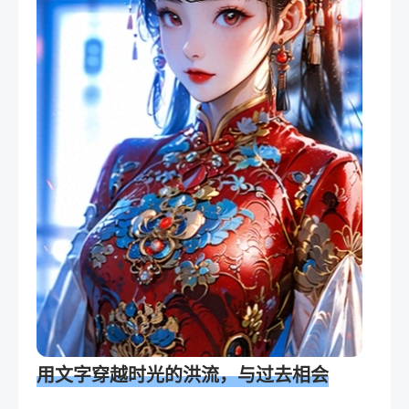
用
文字
穿越时光的洪流，与过去相会