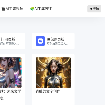
🎬AI生成视频
🧩AI生成PPT
登陆
千问网页版
豆包网页版
千问ai网页版入口在线使用。
豆包ai网页版入口在线使用。
网站：未来文学
青蛙的文字创作
想象