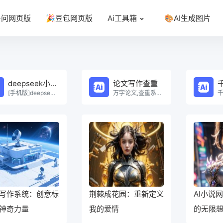
千问网页版
🎉豆包网页版
Ai工具箱
🎨AI生成图片
deepseek小程序
论文写作查重
[手机版]deepseek小程序在线使用。
万字论文,查重系统，Ai一键生成原创论文，权威查重系统，论文生成，论文写作，论文查重，论文致谢，论文。
写作系统：创意标
荆棘成花园：重新定义
AI小说
神奇力量
我的爱情
的无限