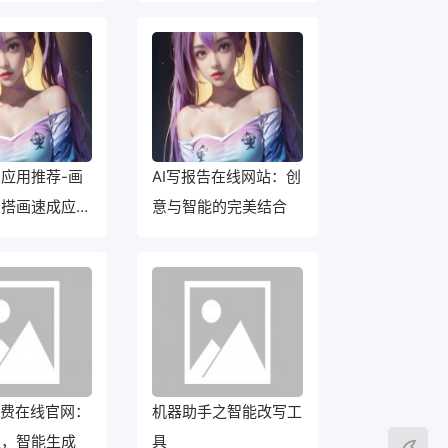
应用推荐-画
AI写报告在线网站：创
！搭画速成应用
意与智能的完美结合
免费在线官网：
机器助手之智能改写工
限，智能生成
具