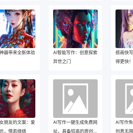
神器带来全新体验
AI智能写作：创意探索
搭画快写
异世之门
得更快
推荐
女朋友的文案：爱
AI写作一键生成免费网
AI写作
光，情若绵绵
址，具备较高的原创性
创意无