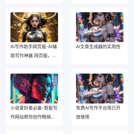
AI写作助手网页版-AI辅
AI文章生成器的实用性
助写作神器 网页版，让
写作变得轻松简单
小说爱好者必备-智能写
免费AI写作平台现已开
作网站帮你创作畅销小
放使用
说