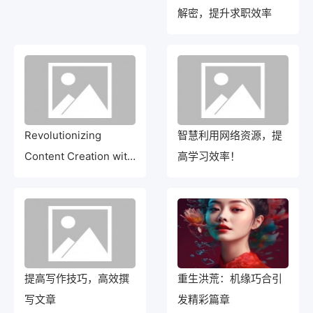
解密，提升求职效率
Revolutionizing
智慧利用网络资源，提
Content Creation with
高学习效率！
AI Website for Writing
Articles Rewrite Titles
in 50 Words or Fewer
提高写作技巧，高效撰
重生洪荒：机缘巧合引
写文章
发精彩篇章