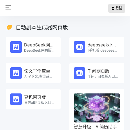
登陆
自动剧本生成器网页版
DeepSeek网页版
deepseek小程序
DeepSeek网页版在线免费体验。
[手机版]deepseek小程序在线使用。
论文写作查重
千问网页版
万字论文,查重系统，Ai一键生成原创论文，权威查重系统，论文生成，论文写作，论文查重，论文致谢，论文。
千问ai网页版入口在线使用。
豆包网页版
豆包ai网页版入口在线使用。
智慧升级：AI简历助手