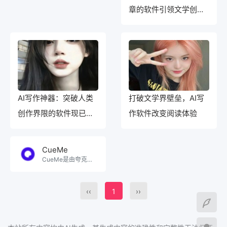
章的软件引领文学创作
新风潮
AI写作神器：突破人类
打破文学界壁垒，AI写
创作界限的软件现已上
作软件改变阅读体验
线！
CueMe
CueMe是由夸克自主研发的一款智能对话助手，旨在为用户的学习、工作、生活提供一站式的信息服务。。
‹‹
1
››